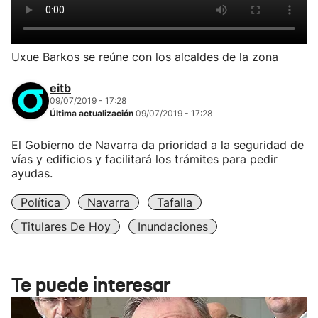
Uxue Barkos se reúne con los alcaldes de la zona
eitb
09/07/2019 - 17:28
Última actualización
09/07/2019 - 17:28
El Gobierno de Navarra da prioridad a la seguridad de
vías y edificios y facilitará los trámites para pedir
ayudas.
Política
Navarra
Tafalla
Titulares De Hoy
Inundaciones
Te puede interesar