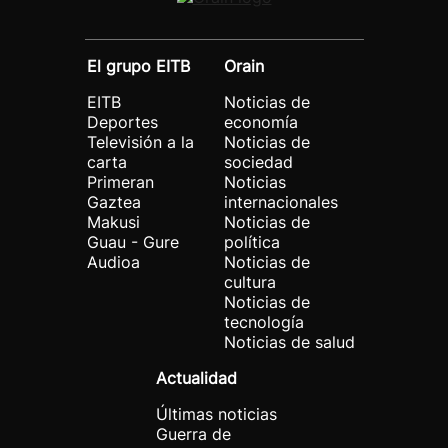
El grupo EITB
Orain
EITB
Noticias de
Deportes
economía
Televisión a la
Noticias de
carta
sociedad
Primeran
Noticias
Gaztea
internacionales
Makusi
Noticias de
Guau - Gure
política
Audioa
Noticias de
cultura
Noticias de
tecnología
Noticias de salud
Actualidad
Últimas noticias
Guerra de