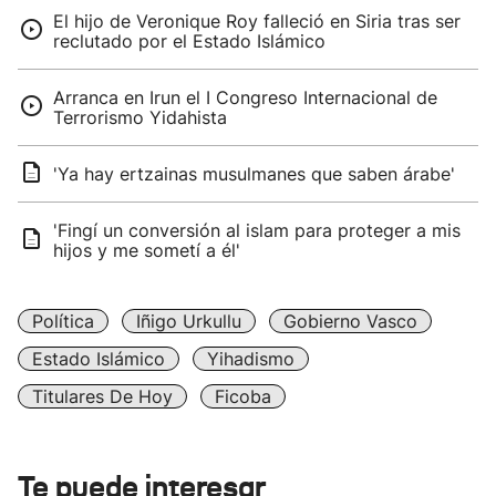
El hijo de Veronique Roy falleció en Siria tras ser
reclutado por el Estado Islámico
Arranca en Irun el I Congreso Internacional de
Terrorismo Yidahista
'Ya hay ertzainas musulmanes que saben árabe'
'Fingí un conversión al islam para proteger a mis
hijos y me sometí a él'
Política
Iñigo Urkullu
Gobierno Vasco
Estado Islámico
Yihadismo
Titulares De Hoy
Ficoba
Te puede interesar