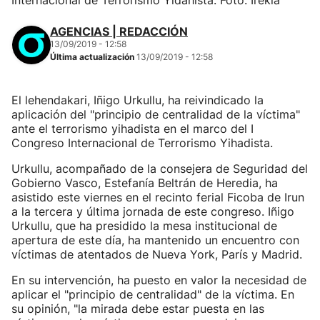
Internacional de Terrorismo Yidahista. Foto: Irekia
AGENCIAS | REDACCIÓN
13/09/2019 - 12:58
Última actualización
13/09/2019 - 12:58
El lehendakari, Iñigo Urkullu, ha reivindicado la
aplicación del "principio de centralidad de la víctima"
ante el terrorismo yihadista en el marco del I
Congreso Internacional de Terrorismo Yihadista.
Urkullu, acompañado de la consejera de Seguridad del
Gobierno Vasco, Estefanía Beltrán de Heredia, ha
asistido este viernes en el recinto ferial Ficoba de Irun
a la tercera y última jornada de este congreso. Iñigo
Urkullu, que ha presidido la mesa institucional de
apertura de este día, ha mantenido un encuentro con
víctimas de atentados de Nueva York, París y Madrid.
En su intervención, ha puesto en valor la necesidad de
aplicar el "principio de centralidad" de la víctima. En
su opinión, "la mirada debe estar puesta en las