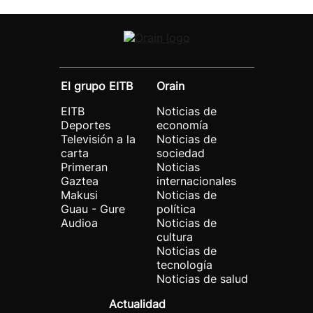
El grupo EITB
Orain
EITB
Noticias de
Deportes
economía
Televisión a la
Noticias de
carta
sociedad
Primeran
Noticias
Gaztea
internacionales
Makusi
Noticias de
Guau - Gure
política
Audioa
Noticias de
cultura
Noticias de
tecnología
Noticias de salud
Actualidad