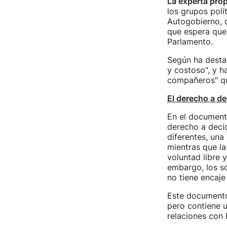
La experta pro
los grupos polí
Autogobierno, d
que espera que 
Parlamento.
Según ha destac
y costoso", y h
compañeros" qu
El derecho a de
En el documen
derecho a decid
diferentes, una 
mientras que la
voluntad libre 
embargo, los so
no tiene encaje
Este documento 
pero contiene u
relaciones con 