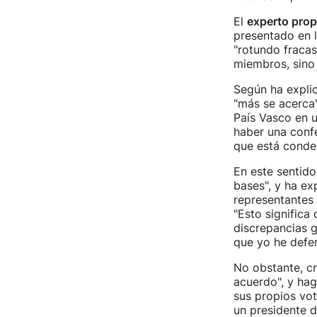
El
experto prop
presentado en l
"rotundo fracas
miembros, sino 
Según ha explic
"más se acerca"
País Vasco en u
haber una confe
que está conden
En este sentido
bases", y ha ex
representantes 
"Esto significa
discrepancias 
que yo he defen
No obstante, cr
acuerdo", y hag
sus propios vot
un presidente d