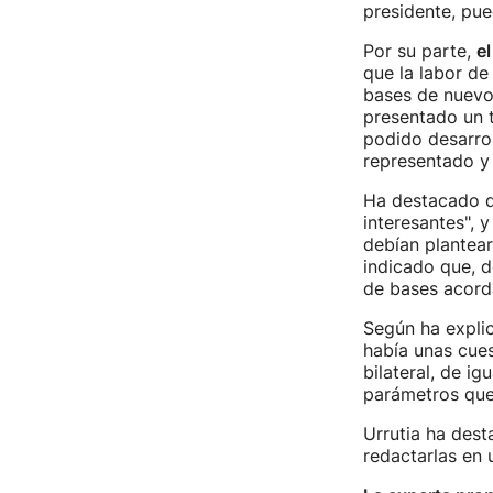
presidente, pue
Por su parte,
el
que la labor de
bases de nuevo 
presentado un te
podido desarrol
representado y 
Ha destacado q
interesantes", 
debían plantear
indicado que, d
de bases acorda
Según ha explic
había unas cues
bilateral, de ig
parámetros que
Urrutia ha des
redactarlas en 