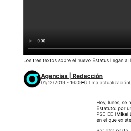
Los tres textos sobre el nuevo Estatus llegan a
Agencias | Redacción
01/12/2019 - 16:09
Última actualización
Hoy, lunes, se 
Estatuto: por u
PSE-EE (
Mikel 
en el que exist
Por otra parte,