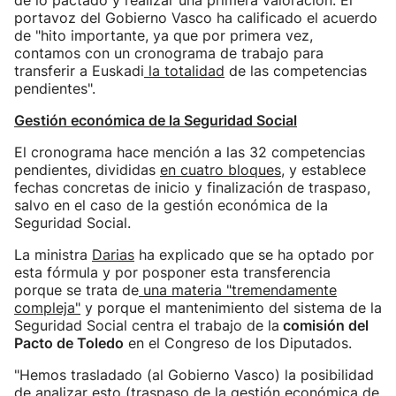
de lo pactado y realizar una primera valoración. El
portavoz del Gobierno Vasco ha calificado el acuerdo
de "hito importante, ya que por primera vez,
contamos con un cronograma de trabajo para
transferir a Euskadi
la totalidad
de las competencias
pendientes".
Gestión económica de la Seguridad Social
El cronograma hace mención a las 32 competencias
pendientes, divididas
en cuatro bloques
, y establece
fechas concretas de inicio y finalización de traspaso,
salvo en el caso de la gestión económica de la
Seguridad Social.
La ministra
Darias
ha explicado que se ha optado por
esta fórmula y por posponer esta transferencia
porque se trata de
una materia "tremendamente
compleja"
y porque el mantenimiento del sistema de la
Seguridad Social centra el trabajo de la
comisión del
Pacto de Toledo
en el Congreso de los Diputados.
"Hemos trasladado (al Gobierno Vasco) la posibilidad
de analizar esto (traspaso de la gestión económica de