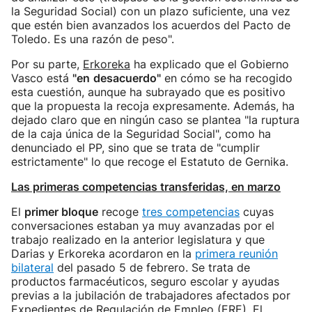
la Seguridad Social) con un plazo suficiente, una vez
que estén bien avanzados los acuerdos del Pacto de
Toledo. Es una razón de peso".
Por su parte,
Erkoreka
ha explicado que el Gobierno
Vasco está
"en
desacuerdo"
en cómo se ha recogido
esta cuestión, aunque ha subrayado que es positivo
que la propuesta la recoja expresamente. Además, ha
dejado claro que en ningún caso se plantea "la ruptura
de la caja única de la Seguridad Social", como ha
denunciado el PP, sino que se trata de "cumplir
estrictamente" lo que recoge el Estatuto de Gernika.
Las primeras competencias transferidas, en marzo
El
primer bloque
recoge
tres competencias
cuyas
conversaciones estaban ya muy avanzadas por el
trabajo realizado en la anterior legislatura y que
Darias y Erkoreka acordaron en la
primera reunión
bilateral
del pasado 5 de febrero. Se trata de
productos farmacéuticos, seguro escolar y ayudas
previas a la jubilación de trabajadores afectados por
Expedientes de Regulación de Empleo (ERE). El