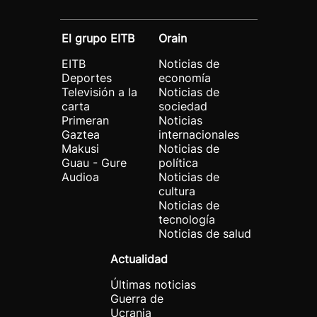
El grupo EITB
Orain
EITB
Noticias de
Deportes
economía
Televisión a la
Noticias de
carta
sociedad
Primeran
Noticias
Gaztea
internacionales
Makusi
Noticias de
Guau - Gure
política
Audioa
Noticias de
cultura
Noticias de
tecnología
Noticias de salud
Actualidad
Últimas noticias
Guerra de
Ucrania