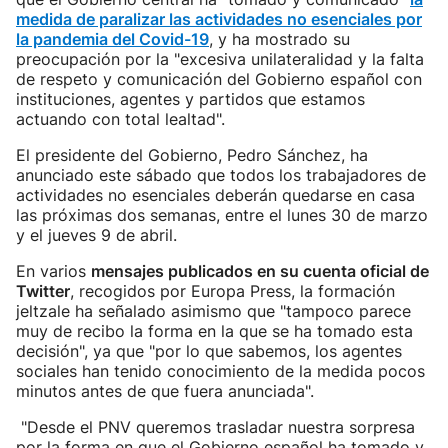
medida de paralizar las actividades no esenciales por
la pandemia del Covid-19
, y ha mostrado su
preocupación por la "excesiva unilateralidad y la falta
de respeto y comunicación del Gobierno español con
instituciones, agentes y partidos que estamos
actuando con total lealtad".
El presidente del Gobierno, Pedro Sánchez, ha
anunciado este sábado que todos los trabajadores de
actividades no esenciales deberán quedarse en casa
las próximas dos semanas, entre el lunes 30 de marzo
y el jueves 9 de abril.
En varios
mensajes publicados en su cuenta oficial de
Twitter
, recogidos por Europa Press, la formación
jeltzale ha señalado asimismo que "tampoco parece
muy de recibo la forma en la que se ha tomado esta
decisión", ya que "por lo que sabemos, los agentes
sociales han tenido conocimiento de la medida pocos
minutos antes de que fuera anunciada".
"Desde el PNV queremos trasladar nuestra sorpresa
por la forma en que el Gobierno español ha tomado y