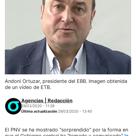
Andoni Ortuzar, presidente del EBB. Imagen obtenida
de un vídeo de ETB.
Agencias | Redacción
29/03/2020 - 11:28
Última actualización
29/03/2020 - 13:40
El PNV se ha mostrado "sorprendido" por la forma en
que el Gobierno central ha "tomado y comunicado"
la