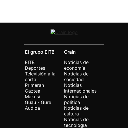
El grupo EITB
Orain
EITB
Noticias de
Deportes
economía
Televisión a la
Noticias de
carta
sociedad
Primeran
Noticias
Gaztea
internacionales
Makusi
Noticias de
Guau - Gure
política
Audioa
Noticias de
cultura
Noticias de
tecnología