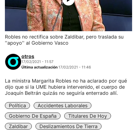
Robles no rectifica sobre Zaldibar, pero traslada su
''apoyo'' al Gobierno Vasco
otros
17/02/2021 - 11:57
Última actualización
17/02/2021 - 11:46
La ministra Margarita Robles no ha aclarado por qué
dijo que si la UME hubiera intervenido, el cuerpo de
Joaquín Beltrán quizás no seguiría enterrado allí.
Política
Accidentes Laborales
Gobierno De España
Titulares De Hoy
Zaldibar
Deslizamientos De Tierra