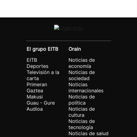
El grupo EITB
Orain
EITB
Noticias de
Deportes
economía
Televisión a la
Noticias de
carta
sociedad
Primeran
Noticias
Gaztea
internacionales
Makusi
Noticias de
Guau - Gure
política
Audioa
Noticias de
cultura
Noticias de
tecnología
Noticias de salud