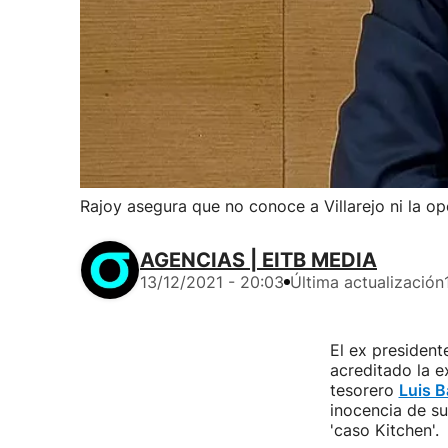
Rajoy asegura que no conoce a Villarejo ni la o
AGENCIAS | EITB MEDIA
13/12/2021 - 20:03
Última actualización
El ex president
acreditado la e
tesorero
Luis 
inocencia de su
'caso Kitchen'.