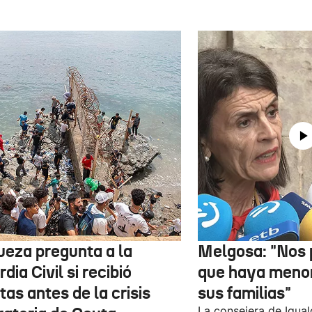
jueza pregunta a la
Melgosa: "Nos
dia Civil si recibió
que haya menor
tas antes de la crisis
sus familias"
La consejera de Igual