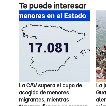
Te puede interesar
La CAV supera el cupo de
La 
acogida de menores
Guar
migrantes, mientras
aler