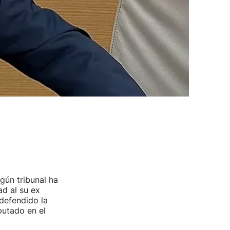
gún tribunal ha
ad al su ex
defendido la
putado en el