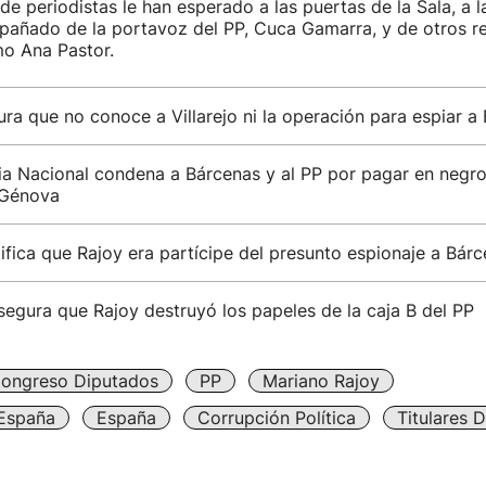
 de periodistas le han esperado a las puertas de la Sala, a l
añado de la portavoz del PP, Cuca Gamarra, y de otros r
mo Ana Pastor.
ra que no conoce a Villarejo ni la operación para espiar a
ia Nacional condena a Bárcenas y al PP por pagar en negro
 Génova
atifica que Rajoy era partícipe del presunto espionaje a Bár
egura que Rajoy destruyó los papeles de la caja B del PP
ongreso Diputados
PP
Mariano Rajoy
España
España
Corrupción Política
Titulares 