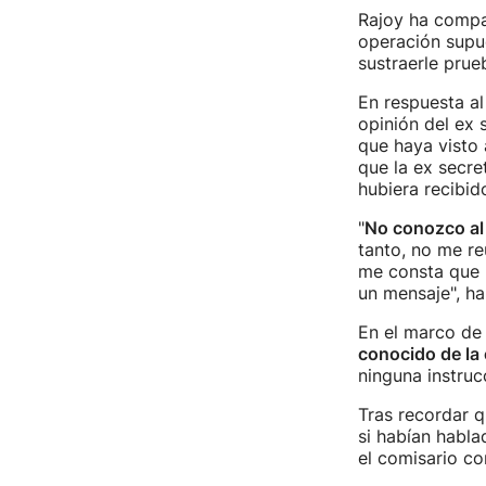
Rajoy ha compa
operación supue
sustraerle prue
En respuesta al 
opinión del ex 
que haya visto
que la ex secre
hubiera recibid
"
No conozco al 
tanto, no me re
me consta que 
un mensaje", ha
En el marco de 
conocido de la 
ninguna instruc
Tras recordar q
si habían habla
el comisario co