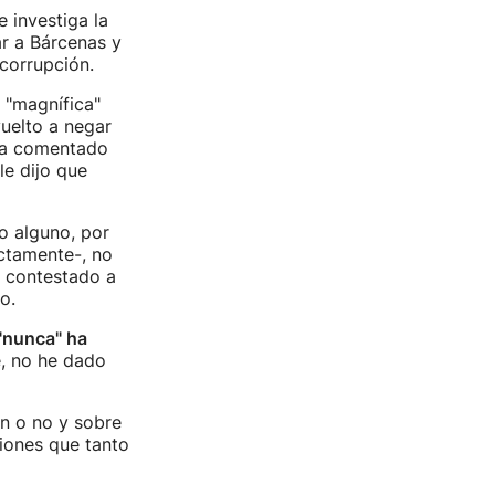
 investiga la
ar a Bárcenas y
 corrupción.
a "magnífica"
uelto a negar
 ha comentado
e dijo que
io alguno, por
ectamente-, no
 contestado a
o.
"nunca" ha
e, no he dado
an o no y sobre
siones que tanto