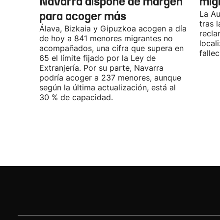
Navarra dispone de margen
mig
para acoger más
La Au
tras 
Álava, Bizkaia y Gipuzkoa acogen a día
recla
de hoy a 841 menores migrantes no
local
acompañados, una cifra que supera en
fallec
65 el límite fijado por la Ley de
Extranjería. Por su parte, Navarra
podría acoger a 237 menores, aunque
según la última actualización, está al
30 % de capacidad.