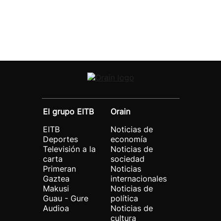
El grupo EITB
Orain
EITB
Noticias de
Deportes
economía
Televisión a la
Noticias de
carta
sociedad
Primeran
Noticias
Gaztea
internacionales
Makusi
Noticias de
Guau - Gure
política
Audioa
Noticias de
cultura