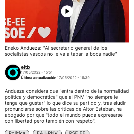
Eneko Andueza: ''Al secretario general de los
socialistas vascos no le va a tapar la boca nadie''
eitb
17/05/2022 - 15:51
Última actualización
17/05/2022 - 15:39
Andueza considera que "entra dentro de la normalidad
política y democrática" que al PNV "no siempre le
tenga que gustar" lo que dice su partido y, tras eludir
pronunciarse sobre las críticas de Aitor Esteban, ha
abogado por que "todo el mundo pueda expresarse
con libertad pero también con respeto".
Política
EAJ-PNV
PSE EE