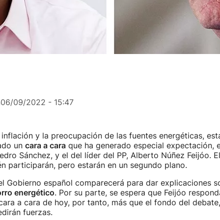
n
06/09/2022 - 15:47
inflación y la preocupación de las fuentes energéticas, est
nado un
cara a cara
que ha generado especial expectación, e
edro Sánchez, y el del líder del PP, Alberto Núñez Feijóo. E
n participarán, pero estarán en un segundo plano.
el Gobierno español comparecerá para dar explicaciones s
rro energético
. Por su parte, se espera que Feijóo respond
cara a cara de hoy, por tanto, más que el fondo del debat
dirán fuerzas.