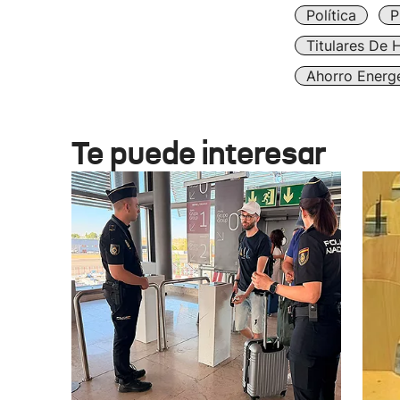
Política
P
Titulares De 
Ahorro Energ
Te puede interesar