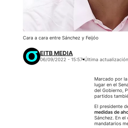
Cara a cara entre Sánchez y Feijóo
EITB MEDIA
06/09/2022 - 15:57
Última actualizació
Marcado por la 
lugar en el Se
del Gobierno, P
partidos tambié
El presidente d
medidas de aho
Sánchez. En el 
mandatarios me