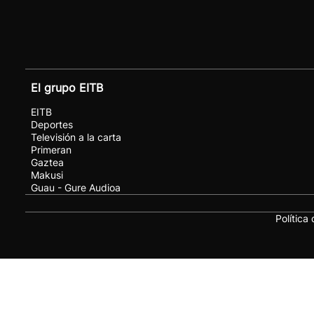
El grupo EITB
EITB
Deportes
Televisión a la carta
Primeran
Gaztea
Makusi
Guau - Gure Audioa
Política