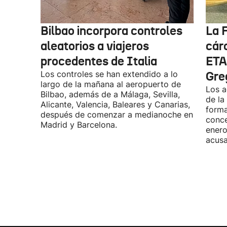
Bilbao incorpora controles
La F
aleatorios a viajeros
cárc
procedentes de Italia
ETA
Los controles se han extendido a lo
Gre
largo de la mañana al aeropuerto de
Los a
Bilbao, además de a Málaga, Sevilla,
de la
Alicante, Valencia, Baleares y Canarias,
forma
después de comenzar a medianoche en
conce
Madrid y Barcelona.
enero
acusa