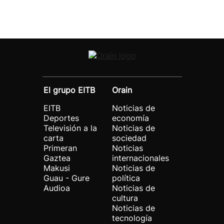
El grupo EITB
Orain
EITB
Noticias de
Deportes
economía
Televisión a la
Noticias de
carta
sociedad
Primeran
Noticias
Gaztea
internacionales
Makusi
Noticias de
Guau - Gure
política
Audioa
Noticias de
cultura
Noticias de
tecnología