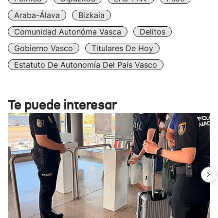
Araba-Álava
Bizkaia
Comunidad Autonóma Vasca
Delitos
Gobierno Vasco
Titulares De Hoy
Estatuto De Autonomía Del País Vasco
Te puede interesar