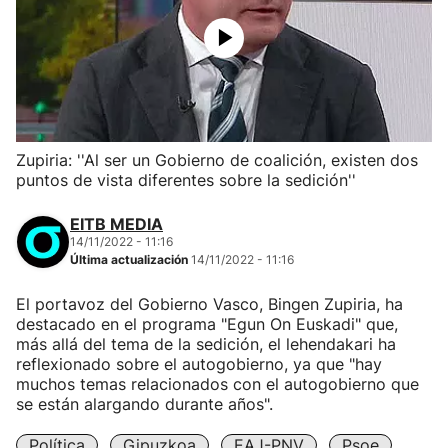
Zupiria: ''Al ser un Gobierno de coalición, existen dos
puntos de vista diferentes sobre la sedición''
EITB MEDIA
14/11/2022 - 11:16
Última actualización
14/11/2022 - 11:16
El portavoz del Gobierno Vasco, Bingen Zupiria, ha
destacado en el programa "Egun On Euskadi" que,
más allá del tema de la sedición, el lehendakari ha
reflexionado sobre el autogobierno, ya que "hay
muchos temas relacionados con el autogobierno que
se están alargando durante años".
Política
Gipuzkoa
EAJ-PNV
Psoe