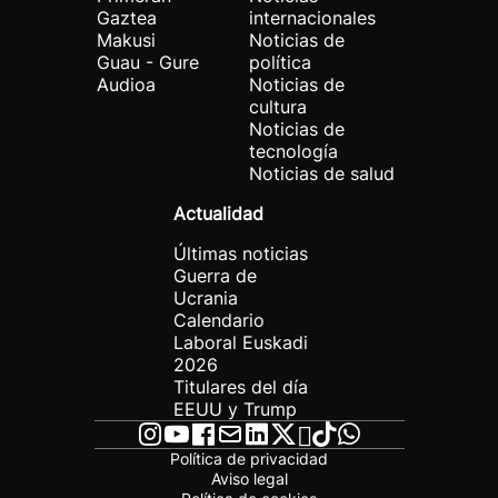
Gaztea
internacionales
Makusi
Noticias de
Guau - Gure
política
Audioa
Noticias de
cultura
Noticias de
tecnología
Noticias de salud
Actualidad
Últimas noticias
Guerra de
Ucrania
Calendario
Laboral Euskadi
2026
Titulares del día
EEUU y Trump
Política de privacidad
Aviso legal