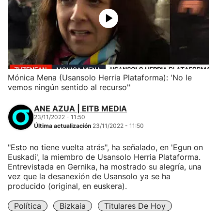
Mónica Mena (Usansolo Herria Plataforma): 'No le
vemos ningún sentido al recurso''
ANE AZUA | EITB MEDIA
23/11/2022 - 11:50
Última actualización
23/11/2022 - 11:50
"Esto no tiene vuelta atrás", ha señalado, en 'Egun on
Euskadi', la miembro de Usansolo Herria Plataforma.
Entrevistada en Gernika, ha mostrado su alegría, una
vez que la desanexión de Usansolo ya se ha
producido (original, en euskera).
Política
Bizkaia
Titulares De Hoy