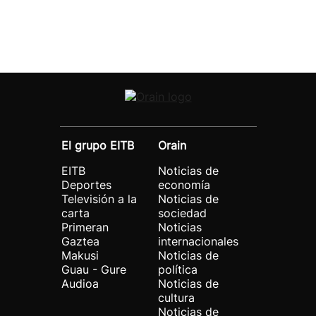
El grupo EITB
Orain
EITB
Noticias de
Deportes
economía
Televisión a la
Noticias de
carta
sociedad
Primeran
Noticias
Gaztea
internacionales
Makusi
Noticias de
Guau - Gure
política
Audioa
Noticias de
cultura
Noticias de