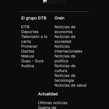
El grupo EITB
Orain
EITB
Noticias de
Deportes
economía
Televisión a la
Noticias de
carta
sociedad
Primeran
Noticias
Gaztea
internacionales
Makusi
Noticias de
Guau - Gure
política
Audioa
Noticias de
cultura
Noticias de
tecnología
Noticias de salud
Actualidad
Últimas noticias
Guerra de