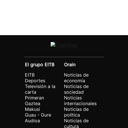
El grupo EITB
Orain
EITB
Noticias de
Deportes
economía
Televisión a la
Noticias de
carta
sociedad
Primeran
Noticias
Gaztea
internacionales
Makusi
Noticias de
Guau - Gure
política
Audioa
Noticias de
cultura