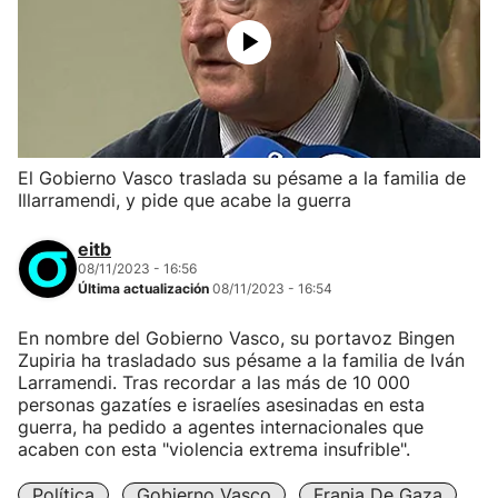
El Gobierno Vasco traslada su pésame a la familia de
Illarramendi, y pide que acabe la guerra
eitb
08/11/2023 - 16:56
Última actualización
08/11/2023 - 16:54
En nombre del Gobierno Vasco, su portavoz Bingen
Zupiria ha trasladado sus pésame a la familia de Iván
Larramendi. Tras recordar a las más de 10 000
personas gazatíes e israelíes asesinadas en esta
guerra, ha pedido a agentes internacionales que
acaben con esta "violencia extrema insufrible".
Política
Gobierno Vasco
Franja De Gaza