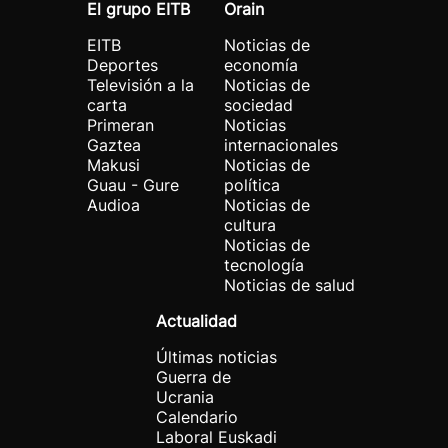
El grupo EITB
Orain
EITB
Noticias de
Deportes
economía
Televisión a la
Noticias de
carta
sociedad
Primeran
Noticias
Gaztea
internacionales
Makusi
Noticias de
Guau - Gure
política
Audioa
Noticias de
cultura
Noticias de
tecnología
Noticias de salud
Actualidad
Últimas noticias
Guerra de
Ucrania
Calendario
Laboral Euskadi