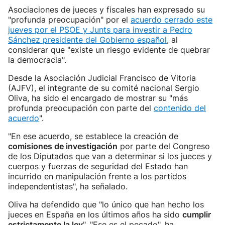
Asociaciones de jueces y fiscales han expresado su
"profunda preocupación" por el
acuerdo cerrado este
jueves por el PSOE y Junts para investir a Pedro
Sánchez presidente del Gobierno español
, al
considerar que "existe un riesgo evidente de quebrar
la democracia".
Desde la Asociación Judicial Francisco de Vitoria
(AJFV), el integrante de su comité nacional Sergio
Oliva, ha sido el encargado de mostrar su "más
profunda preocupación con parte del
contenido del
acuerdo
".
"En ese acuerdo, se establece la creación de
comisiones de investigación
por parte del Congreso
de los Diputados que van a determinar si los jueces y
cuerpos y fuerzas de seguridad del Estado han
incurrido en manipulación frente a los partidos
independentistas", ha señalado.
Oliva ha defendido que "lo único que han hecho los
jueces en España en los últimos años ha sido
cumplir
estrictamente la ley
". "Ese es el pecado", ha