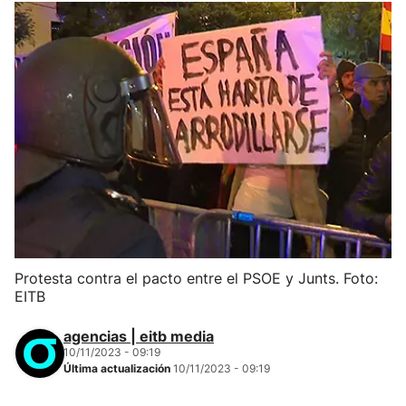
Protesta contra el pacto entre el PSOE y Junts. Foto:
EITB
agencias | eitb media
10/11/2023 - 09:19
Última actualización
10/11/2023 - 09:19