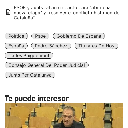
PSOE y Junts sellan un pacto para "abrir una
nueva etapa" y "resolver el conflicto histórico de
Cataluña"
Política
Psoe
Gobierno De España
España
Pedro Sánchez
Titulares De Hoy
Carles Puigdemont
Consejo General Del Poder Judicial
Junts Per Catalunya
Te puede interesar