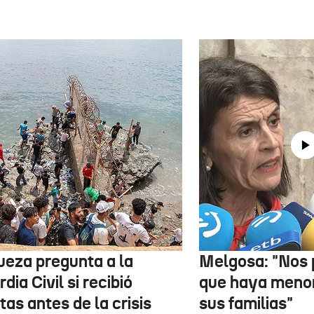
jueza pregunta a la
Melgosa: "Nos
dia Civil si recibió
que haya menor
tas antes de la crisis
sus familias"