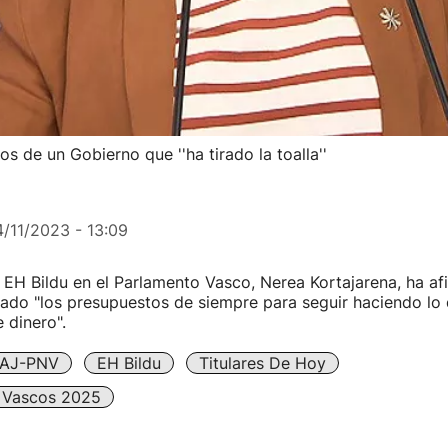
s de un Gobierno que ''ha tirado la toalla''
4/11/2023 - 13:09
EH Bildu en el Parlamento Vasco, Nerea Kortajarena, ha af
ado "los presupuestos de siempre para seguir haciendo lo 
 dinero".
AJ-PNV
EH Bildu
Titulares De Hoy
 Vascos 2025