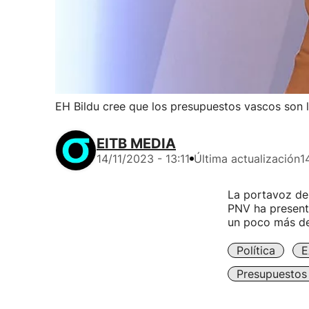
EH Bildu cree que los presupuestos vascos son lo
EITB MEDIA
14/11/2023 - 13:11
Última actualización
1
La portavoz de 
PNV ha present
un poco más de
Política
E
Presupuestos