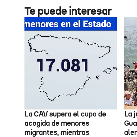
Te puede interesar
La CAV supera el cupo de
La 
acogida de menores
Guar
migrantes, mientras
aler