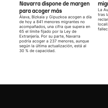
Navarra dispone de margen
mig
para acoger más
La Au
tras 
Álava, Bizkaia y Gipuzkoa acogen a día
recla
de hoy a 841 menores migrantes no
local
acompañados, una cifra que supera en
fallec
65 el límite fijado por la Ley de
Extranjería. Por su parte, Navarra
podría acoger a 237 menores, aunque
según la última actualización, está al
30 % de capacidad.