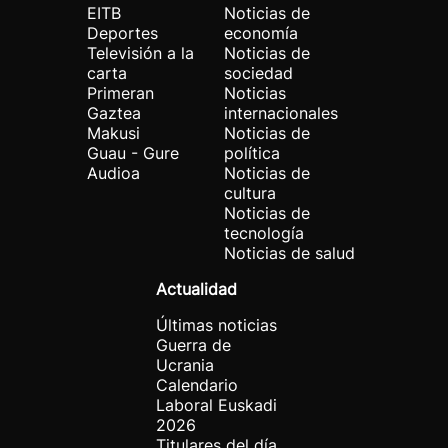
EITB
Noticias de
Deportes
economía
Televisión a la
Noticias de
carta
sociedad
Primeran
Noticias
Gaztea
internacionales
Makusi
Noticias de
Guau - Gure
política
Audioa
Noticias de
cultura
Noticias de
tecnología
Noticias de salud
Actualidad
Últimas noticias
Guerra de
Ucrania
Calendario
Laboral Euskadi
2026
Titulares del día