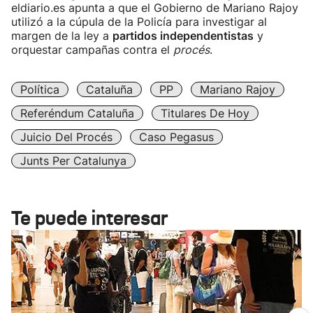
eldiario.es apunta a que el Gobierno de Mariano Rajoy
utilizó a la cúpula de la Policía para investigar al
margen de la ley a
partidos independentistas
y
orquestar campañas contra el
procés
.
Política
Cataluña
PP
Mariano Rajoy
Referéndum Cataluña
Titulares De Hoy
Juicio Del Procés
Caso Pegasus
Junts Per Catalunya
Te puede interesar