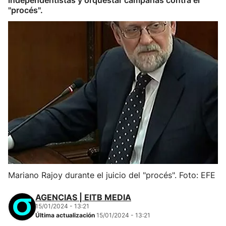
independentistas y orquestar campañas contra el
"procés".
Mariano Rajoy durante el juicio del "procés". Foto: EFE
AGENCIAS | EITB MEDIA
15/01/2024 - 13:21
Última actualización
15/01/2024 - 13:21