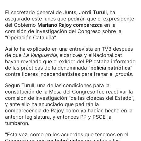
El secretario general de Junts, Jordi
Turull
, ha
asegurado este lunes que pedirán que el expresidente
del Gobierno
Mariano Rajoy comparezca
en la
comisión de investigación del Congreso sobre la
"Operación Cataluña".
Así lo ha explicado en una entrevista en TV3 después
de que
La Vanguardia
, eldario.es y elNacional.cat
hayan revelado que el exlíder del PP estaba informado
de las prácticas de la denominada
"policía patriótica"
contra líderes independentistas para frenar el
procés
.
Según Turull, una de las condiciones para la
constitución de la Mesa del Congreso fue reactivar la
comisión de investigación "de las cloacas del Estado",
y ante ello ha anunciado que pedirán la
comparecencia de Rajoy como ya habían hecho en la
anterior legislatura, y entonces PP y PSOE la
tumbaron.
"Esta vez, como en los acuerdos que tenemos en el
Congreso es que
no habrá vetos
cruzados a las