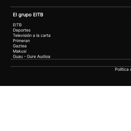
El grupo EITB
EITB
Deportes
Televisión a la carta
Primeran
Gaztea
Makusi
Guau - Gure Audioa
Política