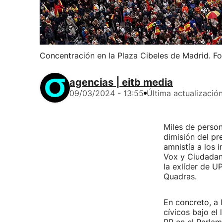
Concentración en la Plaza Cibeles de Madrid. Fo
agencias | eitb media
09/03/2024 - 13:55
Última actualizació
Miles de person
dimisión del pr
amnistía a los i
Vox y Ciudadan
la exlíder de U
Quadras.
En concreto, a 
cívicos bajo el