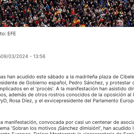
to: EFE
n
09/03/2024 - 13:56
as han acudido este sábado a la madrileña plaza de Cibeles
esidente de Gobierno español, Pedro Sánchez, y protestar c
mplicados en el 'procés'. A la manifestación han asistido di
os, además de otros rostros conocidos de la oposición al
PyD, Rosa Díez, y el exvicepresidente del Parlamento Europ
la manifestación, convocada por casi un centenar de asoci
 lema 'Sobran los motivos ¡Sánchez dimisión!', han acudido 