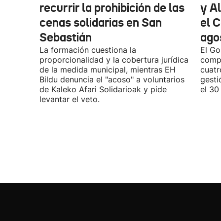
recurrir la prohibición de las
y A
cenas solidarias en San
el C
Sebastián
agos
La formación cuestiona la
El Go
proporcionalidad y la cobertura jurídica
compa
de la medida municipal, mientras EH
cuatr
Bildu denuncia el "acoso" a voluntarios
gesti
de Kaleko Afari Solidarioak y pide
el 30
levantar el veto.