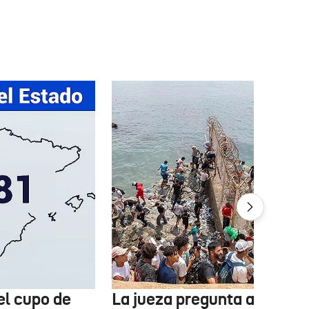
el cupo de
La jueza pregunta a la