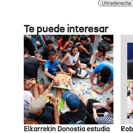
Ultraderecha
Te puede interesar
Elkarrekin Donostia estudia
Rob