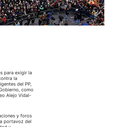
 para exigir la
ontra la
rigentes del PP,
 Gobierno, como
eo Alejo Vidal-
aciones y foros
la portavoz del