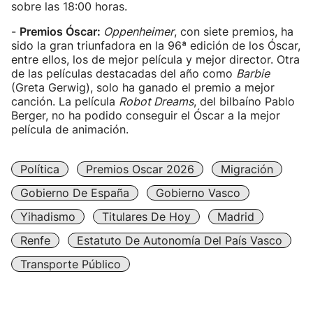
sobre las 18:00 horas.
-
Premios Óscar:
Oppenheimer
, con siete premios, ha
sido la gran triunfadora en la 96ª edición de los Óscar,
entre ellos, los de mejor película y mejor director. Otra
de las películas destacadas del año como
Barbie
(Greta Gerwig), solo ha ganado el premio a mejor
canción. La película
Robot Dreams
, del bilbaíno Pablo
Berger, no ha podido conseguir el Óscar a la mejor
película de animación.
Política
Premios Oscar 2026
Migración
Gobierno De España
Gobierno Vasco
Yihadismo
Titulares De Hoy
Madrid
Renfe
Estatuto De Autonomía Del País Vasco
Transporte Público