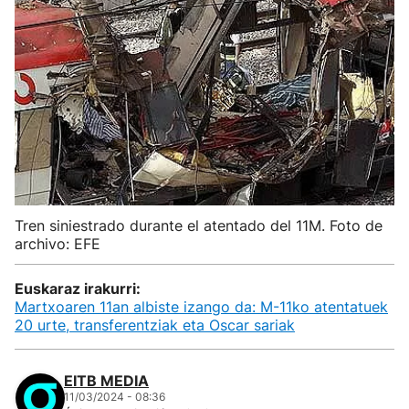
Tren siniestrado durante el atentado del 11M. Foto de
archivo: EFE
Euskaraz irakurri:
Martxoaren 11an albiste izango da: M-11ko atentatuek
20 urte, transferentziak eta Oscar sariak
EITB MEDIA
11/03/2024 - 08:36