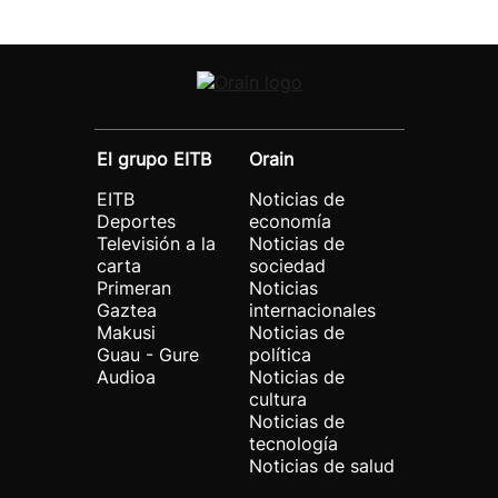
El grupo EITB
Orain
EITB
Noticias de
Deportes
economía
Televisión a la
Noticias de
carta
sociedad
Primeran
Noticias
Gaztea
internacionales
Makusi
Noticias de
Guau - Gure
política
Audioa
Noticias de
cultura
Noticias de
tecnología
Noticias de salud