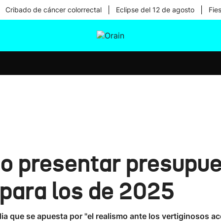
|
|
Cribado de cáncer colorrectal
Eclipse del 12 de agosto
Fie
tura
Ikusmiran
Egural
Salud
Tecnología
o presentar presupue
 para los de 2025
 que se apuesta por "el realismo ante los vertiginosos ac