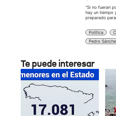
"Si no fueran p
hay un tiempo 
preparado para
Política
C
Pedro Sánche
Te puede interesar