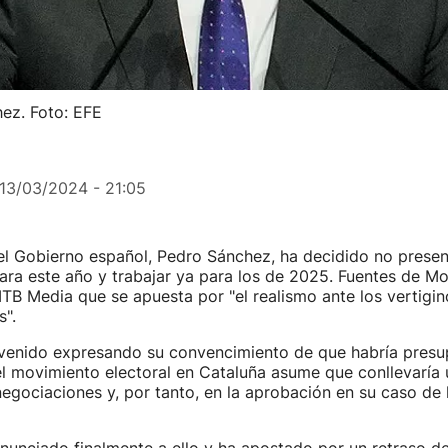
hez. Foto: EFE
13/03/2024 - 21:05
el Gobierno español, Pedro Sánchez, ha decidido no presen
ara este año y trabajar ya para los de 2025. Fuentes de M
TB Media que se apuesta por "el realismo ante los vertigi
".
venido expresando su convencimiento de que habría presu
el movimiento electoral en Cataluña asume que conllevaría 
negociaciones y, por tanto, en la aprobación en su caso de 