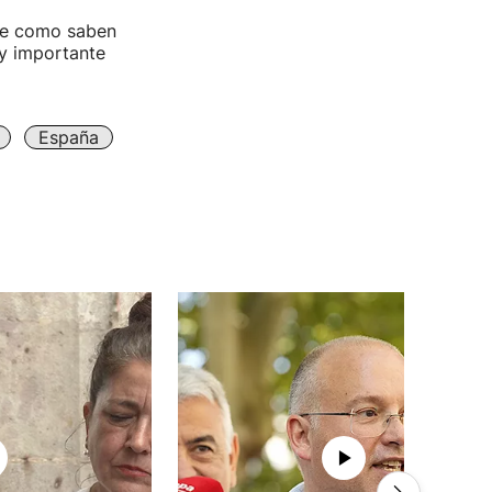
que como saben
y importante
España