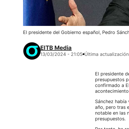
El presidente del Gobierno español, Pedro Sánc
EITB Media
13/03/2024 - 21:05
Última actualización
El presidente d
presupuestos p
confirmado a EI
acontecimientos
Sánchez había 
año, pero tras 
notable en las 
presupuestos.