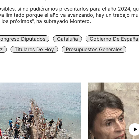
osibles, si no pudiéramos presentarlos para el año 2024, 
ya limitado porque el año va avanzando, hay un trabajo mu
 los próximos", ha subrayado Montero.
ongreso Diputados
Cataluña
Gobierno De España
z
Titulares De Hoy
Presupuestos Generales