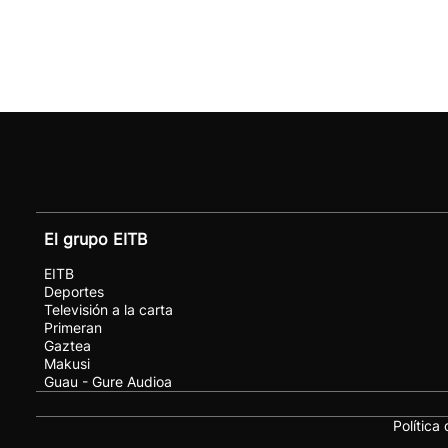
El grupo EITB
EITB
Deportes
Televisión a la carta
Primeran
Gaztea
Makusi
Guau - Gure Audioa
Política