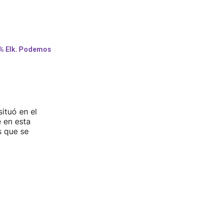
ituó en el
 en esta
s que se