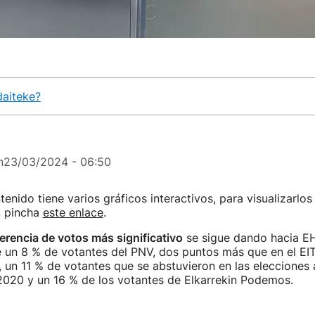
daiteke?
n
23/03/2024 - 06:50
enido tiene varios gráficos interactivos, para visualizarlo
, pincha
este enlace
.
ferencia de votos más significativo
se sigue dando hacia EH
e un 8 % de votantes del PNV, dos puntos más que en el EI
 un 11 % de votantes que se abstuvieron en las elecciones 
2020 y un 16 % de los votantes de Elkarrekin Podemos.