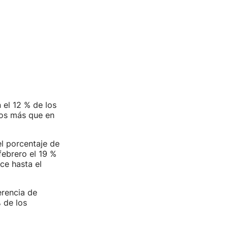
 el 12 % de los
tos más que en
l porcentaje de
febrero el 19 %
ce hasta el
erencia de
 de los