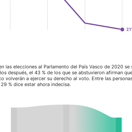
n las elecciones al Parlamento del País Vasco de 2020 se s
os después, el 43 % de los que se abstuvieron afirman que
 volverán a ejercer su derecho al voto. Entre las persona
 29 % dice estar ahora indecisa.