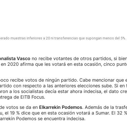
onalista Vasco
no recibe votantes de otros partidos, si bien
 en 2020 afirma que les votará en esta ocasión, cinco pun
co recibe votos de ningún partido. Cabe mencionar que e
artido con respecto a las anteriores elecciones sube. Si en 
ron a los socialistas decía estar ahora indecisa, el dato cre
ntrega de EITB Focus.
de votos se da en
Elkarrekin Podemos
. Además de la trasf
u, el 19 % dice que en esta ocasión votará a Sumar. El 32 %
karrekin Podemos se encuentra indecisa.