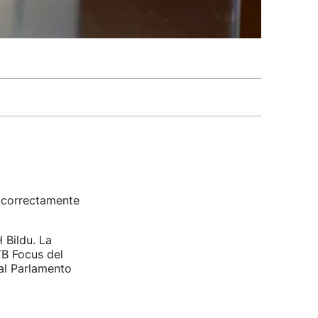
s correctamente
 Bildu. La
TB Focus del
al Parlamento