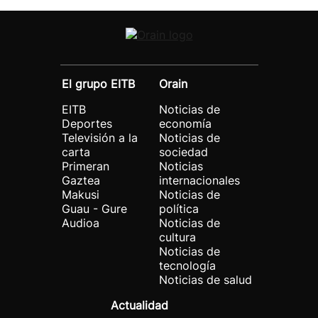
El grupo EITB
Orain
EITB
Noticias de
Deportes
economía
Televisión a la
Noticias de
carta
sociedad
Primeran
Noticias
Gaztea
internacionales
Makusi
Noticias de
Guau - Gure
política
Audioa
Noticias de
cultura
Noticias de
tecnología
Noticias de salud
Actualidad