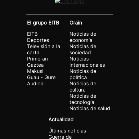
El grupo EITB
Orain
EITB
Noticias de
Deportes
economía
Televisión a la
Noticias de
carta
sociedad
Primeran
Noticias
Gaztea
internacionales
Makusi
Noticias de
Guau - Gure
política
Audioa
Noticias de
cultura
Noticias de
tecnología
Noticias de salud
Actualidad
Últimas noticias
Guerra de