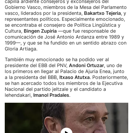
capilla ardiente consejeros y exconsejeros del
Gobierno Vasco, miembros de la Mesa del Parlamento
vasco, liderados por la presidenta,
Bakartxo Tejeria
, y
representantes políticos. Especialmente emocionado,
se encontraba el consejero de Política Lingüística y
Cultura,
Bingen Zupiria
—que fue responsable de
comunicación de José Antonio Ardanza entre 1989 y
1999—, y que se ha fundido en un sentido abrazo con
Gloria Artiaga.
También muy emocionado se ha podido ver al
presidente del EBB del PNV,
Andoni Ortuzar
, uno de
los primeros en llegar al Palacio de Ajuria Enea, junto
a la presidenta del BBB,
Itxaso Atutxa
. Posteriormente,
se han acercado todos los miembros de la Ejecutiva
Nacional del partido jeltzale y el candidato a
lehendakari,
Imanol Pradales
.