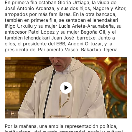
En primera fila estaban Gloria Urtiaga, la viuda de
José Antonio Ardanza, y sus dos hijos, Nagore y Aitor,
arropados por más familiares. En la otra bancada,
también en primera fila, se sentaban el lehendakari
Iñigo Urkullu y su mujer Lucía Arieta-Araunabeña, su
antecesor Patxi López y su mujer Begoña Gil, y el
también lehendakari Juan José Ibarretxe. Junto a
ellos, el presidente del EBB, Andoni Ortuzar, y la
presidenta del Parlamento Vasco, Bakartxo Tejeria.
Por la mañana, una amplia representación política,