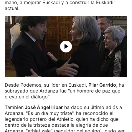
mano, a mejorar Euskadi y a construir la Euskadi"
actual.
Desde Podemos, su líder en Euskadi,
Pilar Garrido
, ha
subrayado que Ardanza fue "un hombre de paz que
creyó en el diálogo".
También
José Ángel Iribar
ha dado su último adiós a
Ardanza. "Es un día muy triste", ha reconocido el
legendario portero del Athletic, quien ha dicho que
dentro de la tristeza destaca la alegría de que
Ardanza, "athletizale" (seguidor del equipo), pudo ver