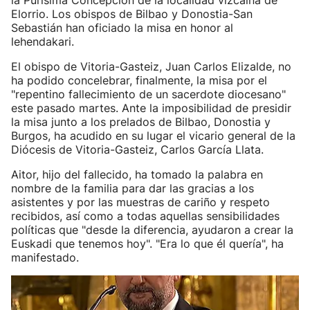
la Purísima Concepción de la localidad vizcaína de
Elorrio. Los obispos de Bilbao y Donostia-San
Sebastián han oficiado la misa en honor al
lehendakari.
El obispo de Vitoria-Gasteiz, Juan Carlos Elizalde, no
ha podido concelebrar, finalmente, la misa por el
"repentino fallecimiento de un sacerdote diocesano"
este pasado martes. Ante la imposibilidad de presidir
la misa junto a los prelados de Bilbao, Donostia y
Burgos, ha acudido en su lugar el vicario general de la
Diócesis de Vitoria-Gasteiz, Carlos García Llata.
Aitor, hijo del fallecido, ha tomado la palabra en
nombre de la familia para dar las gracias a los
asistentes y por las muestras de cariño y respeto
recibidos, así como a todas aquellas sensibilidades
políticas que "desde la diferencia, ayudaron a crear la
Euskadi que tenemos hoy". "Era lo que él quería", ha
manifestado.