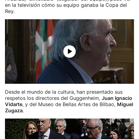
en la televisión cómo su equipo ganaba la Copa del
Rey.
Desde el mundo de la cultura, han presentado sus
respetos los directores del Guggenheim,
Juan Ignacio
Vidarte
, y del Museo de Bellas Artes de Bilbao,
Miguel
Zugaza
.