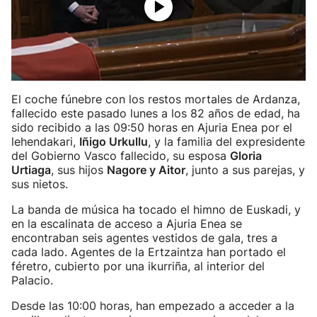
El coche fúnebre con los restos mortales de Ardanza,
fallecido este pasado lunes a los 82 años de edad, ha
sido recibido a las 09:50 horas en Ajuria Enea por el
lehendakari,
Iñigo Urkullu
, y la familia del expresidente
del Gobierno Vasco fallecido, su esposa
Gloria
Urtiaga
, sus hijos
Nagore y Aitor
, junto a sus parejas, y
sus nietos.
La banda de música ha tocado el himno de Euskadi, y
en la escalinata de acceso a Ajuria Enea se
encontraban seis agentes vestidos de gala, tres a
cada lado. Agentes de la Ertzaintza han portado el
féretro, cubierto por una ikurriña, al interior del
Palacio.
Desde las 10:00 horas, han empezado a acceder a la