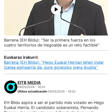
Barrena (EH Bildu): ''Ser la primera fuerza en los
cuatro territorios de Hegoalde es un reto factible''
Euskaraz irakurri:
Barrena (EH Bildu): ''Hego Euskal Herrian lehen indar
izatea egingarria da, gure goranzko joera ikusita''
EITB MEDIA
09/05/2024 - 18:32
Última actualización
09/05/2024 - 18:32
EH Bildu aspira a ser el partido más votado en Hego
Euskal Herria. El candidato soberanista, Pernando