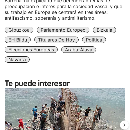
Barrena, ha explicado que defenderán temas de
preocupación e interés para la sociedad vasca, y que
su trabajo en Europa se centrará en tres áreas:
antifascismo, soberanía y antimilitarismo.
Gipuzkoa
Parlamento Europeo
Bizkaia
EH Bildu
Titulares De Hoy
Política
Elecciones Europeas
Araba-Álava
Navarra
Te puede interesar