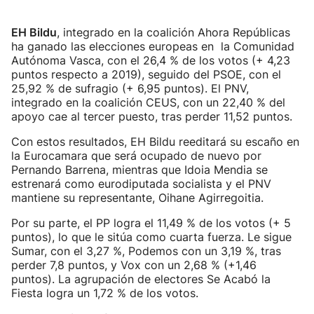
EH Bildu
, integrado en la coalición Ahora Repúblicas
ha ganado las elecciones europeas en la Comunidad
Autónoma Vasca, con el 26,4 % de los votos (+ 4,23
puntos respecto a 2019), seguido del PSOE, con el
25,92 % de sufragio (+ 6,95 puntos). El PNV,
integrado en la coalición CEUS, con un 22,40 % del
apoyo cae al tercer puesto, tras perder 11,52 puntos.
Con estos resultados, EH Bildu reeditará su escaño en
la Eurocamara que será ocupado de nuevo por
Pernando Barrena, mientras que Idoia Mendia se
estrenará como eurodiputada socialista y el PNV
mantiene su representante, Oihane Agirregoitia.
Por su parte, el PP logra el 11,49 % de los votos (+ 5
puntos), lo que le sitúa como cuarta fuerza. Le sigue
Sumar, con el 3,27 %, Podemos con un 3,19 %, tras
perder 7,8 puntos, y Vox con un 2,68 % (+1,46
puntos). La agrupación de electores Se Acabó la
Fiesta logra un 1,72 % de los votos.