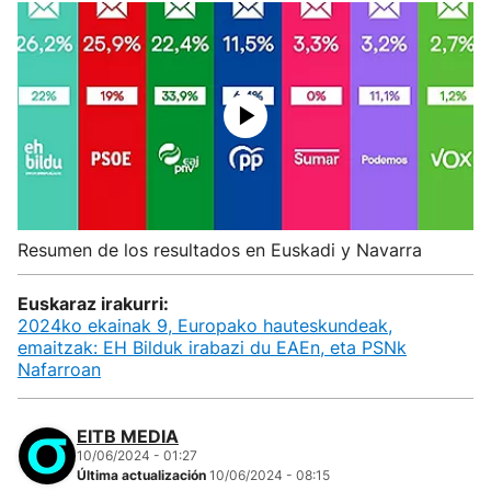
Resumen de los resultados en Euskadi y Navarra
Euskaraz irakurri:
2024ko ekainak 9, Europako hauteskundeak,
emaitzak: EH Bilduk irabazi du EAEn, eta PSNk
Nafarroan
EITB MEDIA
10/06/2024 - 01:27
Última actualización
10/06/2024 - 08:15