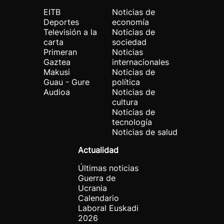
EITB
Noticias de
Deportes
economía
Televisión a la
Noticias de
carta
sociedad
Primeran
Noticias
Gaztea
internacionales
Makusi
Noticias de
Guau - Gure
política
Audioa
Noticias de
cultura
Noticias de
tecnología
Noticias de salud
Actualidad
Últimas noticias
Guerra de
Ucrania
Calendario
Laboral Euskadi
2026