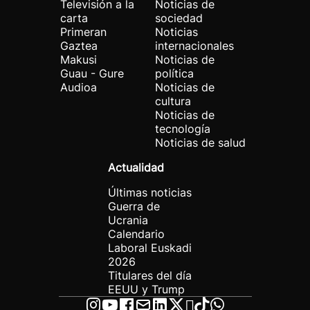
Televisión a la
Noticias de
carta
sociedad
Primeran
Noticias
Gaztea
internacionales
Makusi
Noticias de
Guau - Gure
política
Audioa
Noticias de
cultura
Noticias de
tecnología
Noticias de salud
Actualidad
Últimas noticias
Guerra de
Ucrania
Calendario
Laboral Euskadi
2026
Titulares del día
EEUU y Trump