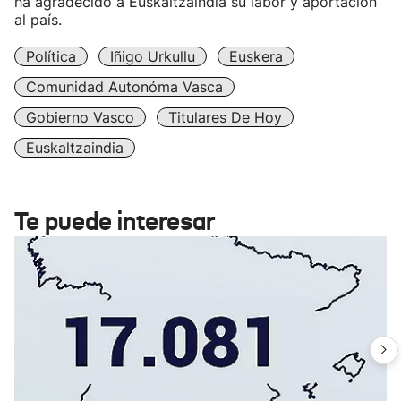
ha agradecido a Euskaltzaindia su labor y aportación
al país.
Política
Iñigo Urkullu
Euskera
Comunidad Autonóma Vasca
Gobierno Vasco
Titulares De Hoy
Euskaltzaindia
Te puede interesar