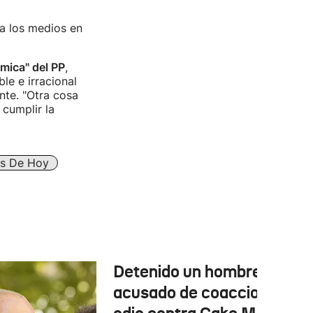
a los medios en
mica" del PP
,
le e irracional
nte. "Otra cosa
cumplir la
es De Hoy
Detenido un hombre
acusado de coacciones y