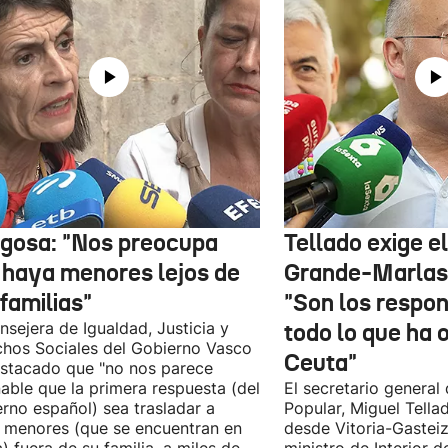
gosa: "Nos preocupa
Tellado exige e
 haya menores lejos de
Grande-Marlas
familias"
"Son los respo
nsejera de Igualdad, Justicia y
todo lo que ha 
hos Sociales del Gobierno Vasco
Ceuta"
stacado que "no nos parece
able que la primera respuesta (del
El secretario general 
rno español) sea trasladar a
Popular, Miguel Tella
 menores (que se encuentran en
desde Vitoria-Gasteiz