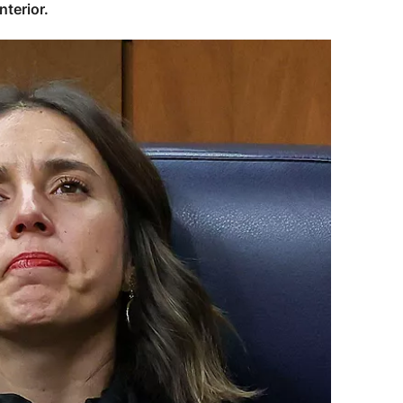
terior.