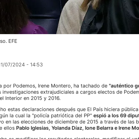
eso. EFE
11/07/2024 - 14:53
a por Podemos, Irene Montero, ha tachado de
"auténtico go
s investigaciones extrajudiciales a cargos electos de Pode
el Interior en 2015 y 2016.
o estas declaraciones después que El País hiciera pública
ún la cual la "policía patriótica del PP"
espió a los 69 dip
o en las elecciones de diciembre de 2015 a través de las 
re ellos
Pablo Iglesias, Yolanda Díaz, Ione Belarra e Irene M