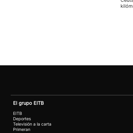
Ceuta
kilóm
El grupo EITB
EITB
Deportes
Televisión a la carta
Primeran