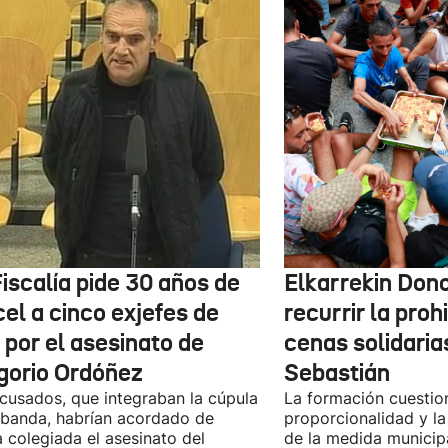
iscalía pide 30 años de
Elkarrekin Dono
el a cinco exjefes de
recurrir la proh
 por el asesinato de
cenas solidaria
gorio Ordóñez
Sebastián
cusados, que integraban la cúpula
La formación cuestio
 banda, habrían acordado de
proporcionalidad y la
 colegiada el asesinato del
de la medida municip