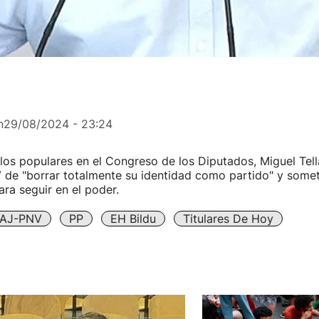
'
n
29/08/2024 - 23:24
los populares en el Congreso de los Diputados, Miguel Tell
 de "borrar totalmente su identidad como partido" y some
ra seguir en el poder.
AJ-PNV
PP
EH Bildu
Titulares De Hoy