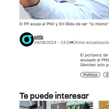
El PP acusa al PNV y EH Bildu de ser ''lo mismo'
eitb
29/08/2024 - 23:28
Última actualizació
El portavoz de 
acusado al PNV
Sánchez solo pa
Política
E
Te puede interesar