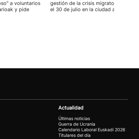
oso" a voluntarios
gestión de la crisis migratoria iniciad
arioak y pide
el 30 de julio en la ciudad autónoma.
Actualidad
Últimas noticias
Guerra de Ucrania
Calendario Laboral Euskadi 2026
Titulares del día