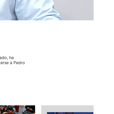
ado, ha
terse a Pedro