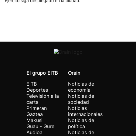
Ejército siga desplegado en la ciudad.
El grupo EITB
Orain
EITB
Noticias de
Deportes
economía
Televisión a la
Noticias de
carta
sociedad
Primeran
Noticias
Gaztea
internacionales
Makusi
Noticias de
Guau - Gure
política
Audioa
Noticias de