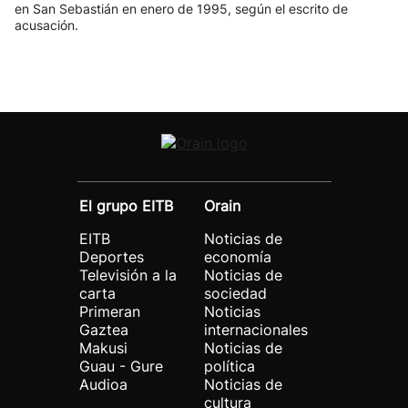
en San Sebastián en enero de 1995, según el escrito de
acusación.
El grupo EITB
Orain
EITB
Noticias de
Deportes
economía
Televisión a la
Noticias de
carta
sociedad
Primeran
Noticias
Gaztea
internacionales
Makusi
Noticias de
Guau - Gure
política
Audioa
Noticias de
cultura