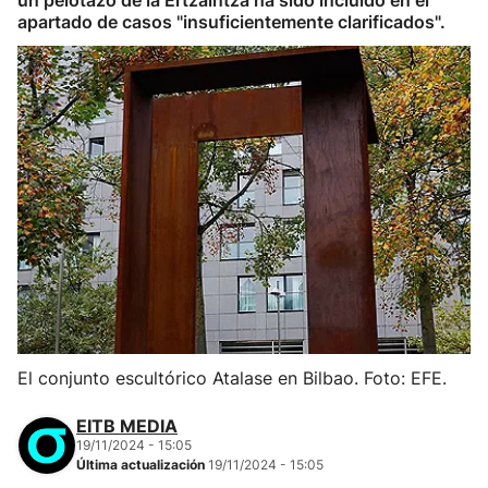
un pelotazo de la Ertzaintza ha sido incluido en el
apartado de casos "insuficientemente clarificados".
El conjunto escultórico Atalase en Bilbao. Foto: EFE.
EITB MEDIA
19/11/2024 - 15:05
Última actualización
19/11/2024 - 15:05