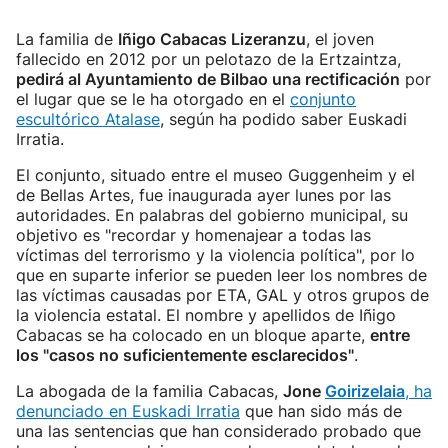
La familia de
Iñigo Cabacas Lizeranzu
, el joven
fallecido en 2012 por un pelotazo de la Ertzaintza,
pedirá al Ayuntamiento de Bilbao una rectificación
por
el lugar que se le ha otorgado en el
conjunto
escultórico Atalase
, según ha podido saber Euskadi
Irratia.
El conjunto, situado entre el museo Guggenheim y el
de Bellas Artes, fue inaugurada ayer lunes por las
autoridades. En palabras del gobierno municipal, su
objetivo es "recordar y homenajear a todas las
víctimas del terrorismo y la violencia política", por lo
que en suparte inferior se pueden leer los nombres de
las víctimas causadas por ETA, GAL y otros grupos de
la violencia estatal. El nombre y apellidos de Iñigo
Cabacas se ha colocado en un bloque aparte,
entre
los "casos no suficientemente esclarecidos"
.
La abogada de la familia Cabacas,
Jone
Goirizelaia
, ha
denunciado en Euskadi Irratia
que han sido más de
una las sentencias que han considerado probado que