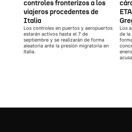
controles fronterizos a los
cárc
viajeros procedentes de
ETA
Italia
Gre
Los controles en puertos y aeropuertos
Los a
estarán activos hasta el 7 de
de la
septiembre y se realizarán de forma
forma
aleatoria ante la presión migratoria en
conce
Italia.
enero
acusa