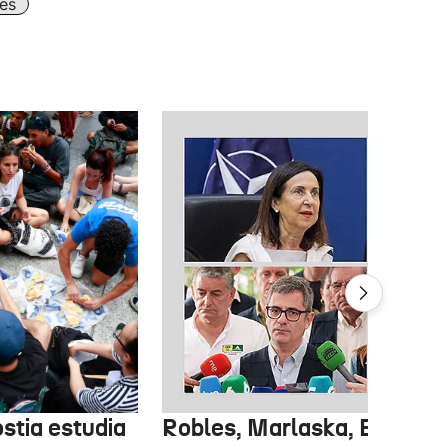
es
stia estudia
Robles, Marlaska, Bolaños