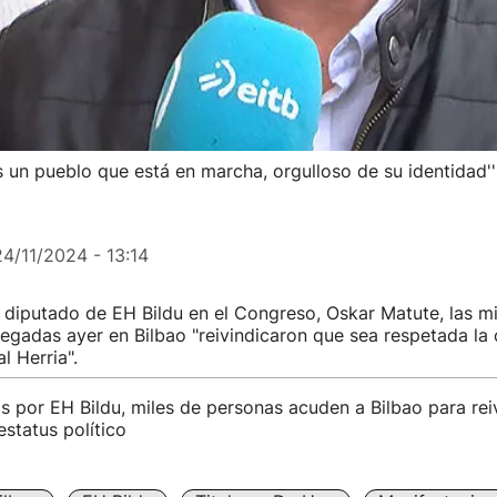
s un pueblo que está en marcha, orgulloso de su identidad''
24/11/2024 - 13:14
 diputado de EH Bildu en el Congreso, Oskar Matute, las mi
gadas ayer en Bilbao "reivindicaron que sea respetada la
l Herria".
por EH Bildu, miles de personas acuden a Bilbao para reiv
estatus político