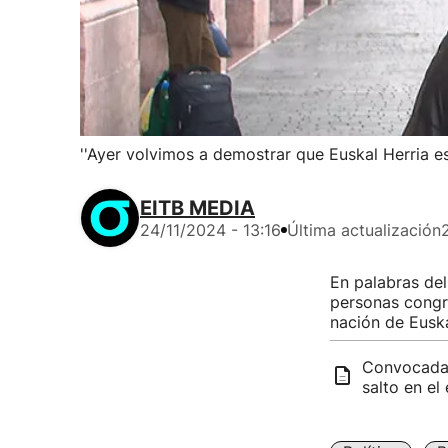
''Ayer volvimos a demostrar que Euskal Herria e
EITB MEDIA
24/11/2024 - 13:16
Última actualización
En palabras del
personas congre
nación de Euska
Convocadas 
salto en el 