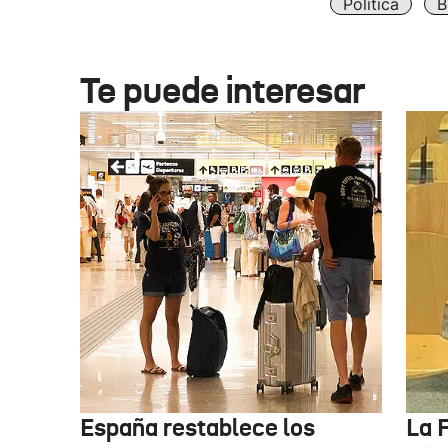
Política
B
Te puede interesar
España restablece los
La F