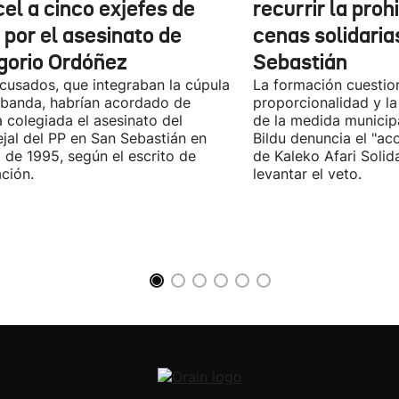
el a cinco exjefes de
recurrir la proh
 por el asesinato de
cenas solidaria
gorio Ordóñez
Sebastián
cusados, que integraban la cúpula
La formación cuestio
 banda, habrían acordado de
proporcionalidad y la
 colegiada el asesinato del
de la medida municip
jal del PP en San Sebastián en
Bildu denuncia el "ac
 de 1995, según el escrito de
de Kaleko Afari Solid
ción.
levantar el veto.