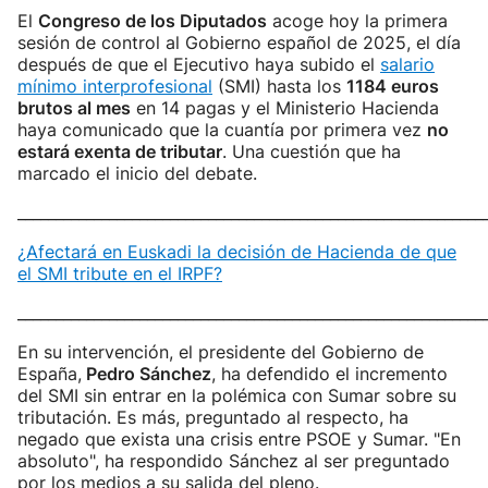
El
Congreso de los Diputados
acoge hoy la primera
sesión de control al Gobierno español de 2025, el día
después de que el Ejecutivo haya subido el
salario
mínimo interprofesional
(SMI) hasta los
1184 euros
brutos al mes
en 14 pagas y el Ministerio Hacienda
haya comunicado que la cuantía por primera vez
no
estará exenta de tributar
. Una cuestión que ha
marcado el inicio del debate.
_____________________________________________________________
¿Afectará en Euskadi la decisión de Hacienda de que
el SMI tribute en el IRPF?
_____________________________________________________________
En su intervención, el presidente del Gobierno de
España,
Pedro Sánchez
, ha defendido el incremento
del SMI sin entrar en la polémica con Sumar sobre su
tributación. Es más, preguntado al respecto, ha
negado que exista una crisis entre PSOE y Sumar. "En
absoluto", ha respondido Sánchez al ser preguntado
por los medios a su salida del pleno.