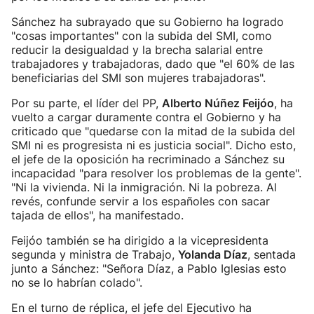
Sánchez ha subrayado que su Gobierno ha logrado
"cosas importantes" con la subida del SMI, como
reducir la desigualdad y la brecha salarial entre
trabajadores y trabajadoras, dado que "el 60% de las
beneficiarias del SMI son mujeres trabajadoras".
Por su parte, el líder del PP,
Alberto Núñez Feijóo
, ha
vuelto a cargar duramente contra el Gobierno y ha
criticado que "quedarse con la mitad de la subida del
SMI ni es progresista ni es justicia social". Dicho esto,
el jefe de la oposición ha recriminado a Sánchez su
incapacidad "para resolver los problemas de la gente".
"Ni la vivienda. Ni la inmigración. Ni la pobreza. Al
revés, confunde servir a los españoles con sacar
tajada de ellos", ha manifestado.
Feijóo también se ha dirigido a la vicepresidenta
segunda y ministra de Trabajo,
Yolanda Díaz
, sentada
junto a Sánchez: "Señora Díaz, a Pablo Iglesias esto
no se lo habrían colado".
En el turno de réplica, el jefe del Ejecutivo ha