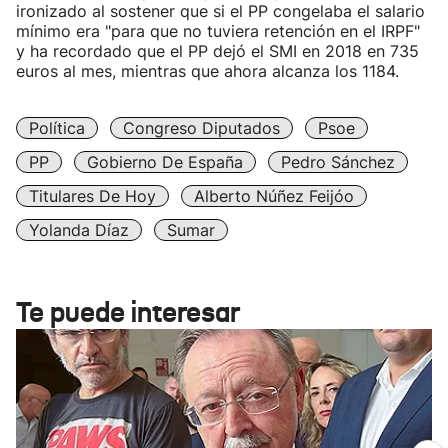
ironizado al sostener que si el PP congelaba el salario
mínimo era "para que no tuviera retención en el IRPF"
y ha recordado que el PP dejó el SMI en 2018 en 735
euros al mes, mientras que ahora alcanza los 1184.
Política
Congreso Diputados
Psoe
PP
Gobierno De España
Pedro Sánchez
Titulares De Hoy
Alberto Núñez Feijóo
Yolanda Díaz
Sumar
Te puede interesar