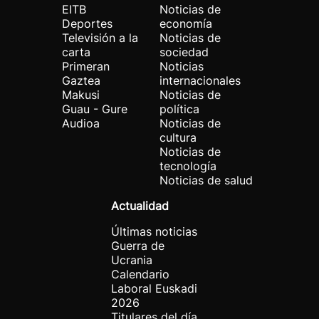
EITB
Noticias de
Deportes
economía
Televisión a la
Noticias de
carta
sociedad
Primeran
Noticias
Gaztea
internacionales
Makusi
Noticias de
Guau - Gure
política
Audioa
Noticias de
cultura
Noticias de
tecnología
Noticias de salud
Actualidad
Últimas noticias
Guerra de
Ucrania
Calendario
Laboral Euskadi
2026
Titulares del día