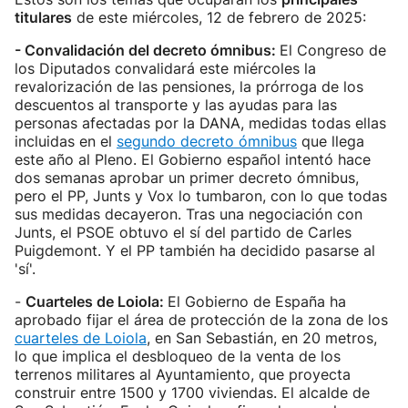
titulares
de este miércoles, 12 de febrero de 2025:
- Convalidación del decreto ómnibus:
El Congreso de
los Diputados convalidará este miércoles la
revalorización de las pensiones, la prórroga de los
descuentos al transporte y las ayudas para las
personas afectadas por la DANA, medidas todas ellas
incluidas en el
segundo decreto ómnibus
que llega
este año al Pleno. El Gobierno español intentó hace
dos semanas aprobar un primer decreto ómnibus,
pero el PP, Junts y Vox lo tumbaron, con lo que todas
sus medidas decayeron. Tras una negociación con
Junts, el PSOE obtuvo el sí del partido de Carles
Puigdemont. Y el PP también ha decidido pasarse al
'sí'.
-
Cuarteles de Loiola:
El Gobierno de España ha
aprobado fijar el área de protección de la zona de los
cuarteles de Loiola
, en San Sebastián, en 20 metros,
lo que implica el desbloqueo de la venta de los
terrenos militares al Ayuntamiento, que proyecta
construir entre 1500 y 1700 viviendas. El alcalde de