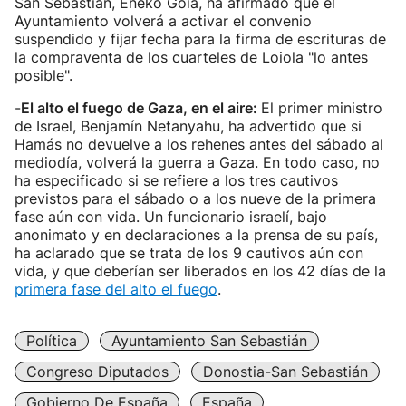
San Sebastián, Eneko Goia, ha afirmado que el
Ayuntamiento volverá a activar el convenio
suspendido y fijar fecha para la firma de escrituras de
la compraventa de los cuarteles de Loiola "lo antes
posible".
-
El alto el fuego de Gaza, en el aire:
El primer ministro
de Israel, Benjamín Netanyahu, ha advertido que si
Hamás no devuelve a los rehenes antes del sábado al
mediodía, volverá la guerra a Gaza. En todo caso, no
ha especificado si se refiere a los tres cautivos
previstos para el sábado o a los nueve de la primera
fase aún con vida. Un funcionario israelí, bajo
anonimato y en declaraciones a la prensa de su país,
ha aclarado que se trata de los 9 cautivos aún con
vida, y que deberían ser liberados en los 42 días de la
primera fase del alto el fuego
.
Política
Ayuntamiento San Sebastián
Congreso Diputados
Donostia-San Sebastián
Gobierno De España
España