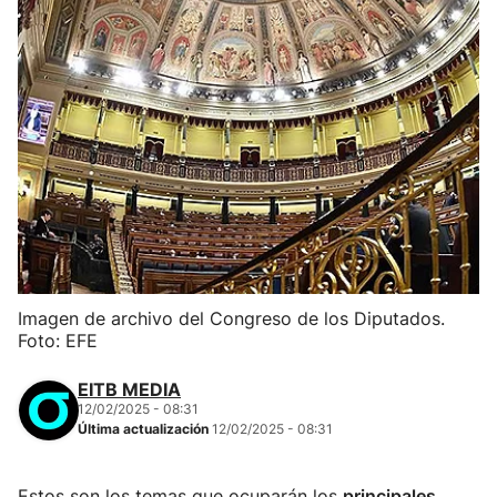
Imagen de archivo del Congreso de los Diputados.
Foto: EFE
EITB MEDIA
12/02/2025 - 08:31
Última actualización
12/02/2025 - 08:31
Estos son los temas que ocuparán los
principales