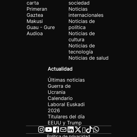
carta
sociedad
Primeran
Noticias
Gaztea
internacionales
Makusi
Noticias de
Guau - Gure
política
Audioa
Noticias de
cultura
Noticias de
tecnología
Noticias de salud
Actualidad
Últimas noticias
Guerra de
Ucrania
Calendario
Laboral Euskadi
2026
Titulares del día
EEUU y Trump
Política de privacidad