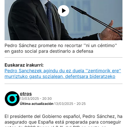
Pedro Sánchez promete no recortar ''ni un céntimo''
en gasto social para destinarlo a defensa
Euskaraz irakurri:
Pedro Sanchezek agindu du ez duela ''zentimorik ere''
murriztuko gastu sozialean, defentsara bideratzeko
otros
13/03/2025 - 20:30
Última actualización
13/03/2025 - 20:25
El presidente del Gobierno español, Pedro Sánchez, ha
asegurado que España está preparada para conseguir