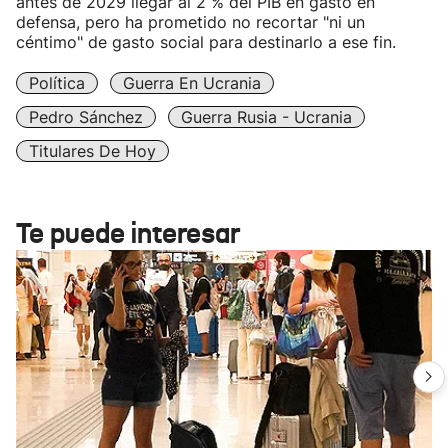
antes de 2029 llegar al 2 % del PIB en gasto en
defensa, pero ha prometido no recortar "ni un
céntimo" de gasto social para destinarlo a ese fin.
Política
Guerra En Ucrania
Pedro Sánchez
Guerra Rusia - Ucrania
Titulares De Hoy
Te puede interesar