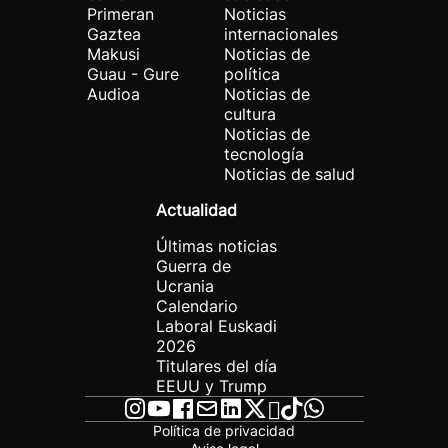
Primeran
Noticias
Gaztea
internacionales
Makusi
Noticias de
Guau - Gure
política
Audioa
Noticias de
cultura
Noticias de
tecnología
Noticias de salud
Actualidad
Últimas noticias
Guerra de
Ucrania
Calendario
Laboral Euskadi
2026
Titulares del día
EEUU y Trump
Política de privacidad