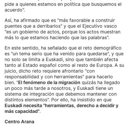
pide a quienes estamos en política que busquemos el
acuerdo".
Así, ha afirmado que es "más favorable a construir
puentes que a derribarlos" y que el Ejecutivo vasco
"es un gobierno de actos, porque los actos muestran
más lo que estamos haciendo que las palabras".
En este sentido, ha señalado que el reto demográfico
es "un tema serio que ha venido para quedarse", y que
no solo se limita a Euskadi, sino que también afecta
tanto al Estado español como al resto de Europa. A su
juicio, dicho reto requiere afrontarlo "con
responsabilidad y con herramientas" para hacerlo
bien. "
El fenómeno de la migración
quizás ha llegado
un poco más tarde a nosotros, y Euskadi tiene un
sistema de integración que debemos mantener con
distintos elementos". Por ello, ha insistido en que
Euskadi necesita "herramientas, derecho a decidir y
más capacidad"
.
Centro Arana