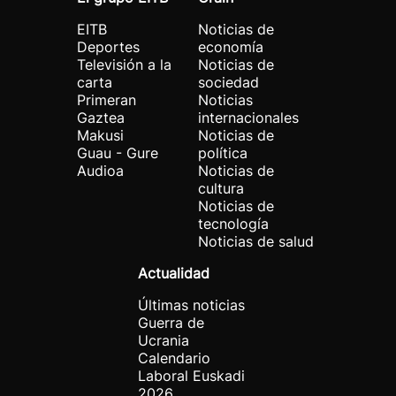
EITB
Noticias de
Deportes
economía
Televisión a la
Noticias de
carta
sociedad
Primeran
Noticias
Gaztea
internacionales
Makusi
Noticias de
Guau - Gure
política
Audioa
Noticias de
cultura
Noticias de
tecnología
Noticias de salud
Actualidad
Últimas noticias
Guerra de
Ucrania
Calendario
Laboral Euskadi
2026