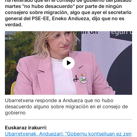
ha reiterado que en el consejo de gobierno del pasado
martes "no hubo desacuerdo" por parte de ningún
consejero sobre migración, algo que ayer el secretario
general del PSE-EE, Eneko Andueza, dijo que no es
verdad.
Ubarretxena responde a Andueza que no hubo
desacuerdo alguno sobre migración en el consejo de
gobierno
Euskaraz irakurri:
Ubarretxenak, Anduezari: "Gobernu kontseiluan ez zen