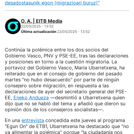
desadostasunik egon (migrazioari buruz)"
O. A. | EITB Media
22/05/2025 - 13:52
Última actualización
22/05/2025 - 13:52
Continúa la polémica entre los dos socios del
Gobierno Vasco, PNV y PSE-EE, tras las declaraciones
y posiciones en torno a la cuestión migratoria. La
portavoz del Gobierno Vasco, Maria Ubarretxena, ha
reiterado que en el consejo de gobierno del pasado
martes "no hubo desacuerdo" por parte de ningún
consejero sobre migración, en respuesta a las
declaraciones de ayer del secretario general del PSE-
EE,
Eneko Andueza
—desmintió a Ubarretxena quien
dijo que no se habló del tema y añadió que dieron su
opinión dos de los consejeros socialistas—.
En una
entrevista
concedida este jueves al programa
"Egun On" de ETB1, Ubarretxena ha destacado que "no
va alimentar la polémica" porque "la ciudadanía nos