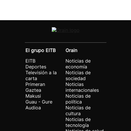
El grupo EITB
Orain
EITB
Noticias de
Deportes
economía
Televisión a la
Noticias de
carta
sociedad
Primeran
Noticias
Gaztea
internacionales
Makusi
Noticias de
Guau - Gure
política
Audioa
Noticias de
cultura
Noticias de
tecnología