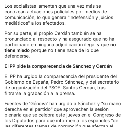
Los socialistas lamentan que una vez más se
conozcan actuaciones policiales por medios de
comunicación, lo que genera "indefensión y juicios
mediáticos" a los afectados.
Por su parte, el propio Cerdán también se ha
pronunciado al respecto y ha asegurado que no ha
participado en ninguna adjudicación ilegal y que
no
tiene miedo
porque no tiene nada de lo que
defenderse.
El PP pide la comparecencia de Sánchez y Cerdán
El PP ha urgido la comparecencia del presidente del
Gobierno de España, Pedro Sánchez, y del secretario
de organización del PSOE, Santos Cerdán, tras
filtrarse la grabación a la prensa.
Fuentes de 'Génova' han urgido a Sánchez y "su mano
derecha en el partido" que aprovechen la sesión
plenaria que se celebra este jueves en el Congreso de
los Diputados para que informen a los españoles "de
las diferentes tramas de corrupción que afectan al