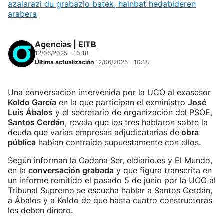
azalarazi du grabazio batek, hainbat hedabideren
arabera
Agencias | EITB
12/06/2025 - 10:18
Última actualización
12/06/2025 - 10:18
Una conversación intervenida por la UCO al exasesor
Koldo García
en la que participan el exministro
José
Luis Ábalos
y el secretario de organización del PSOE,
Santos Cerdán
, revela que los tres hablaron sobre la
deuda que varias empresas adjudicatarias de
obra
pública
habían contraído supuestamente con ellos.
Según informan la Cadena Ser, eldiario.es y El Mundo,
en la
conversación grabada
y que figura transcrita en
un informe remitido el pasado 5 de junio por la UCO al
Tribunal Supremo se escucha hablar a Santos Cerdán,
a Ábalos y a Koldo de que hasta cuatro constructoras
les deben dinero.