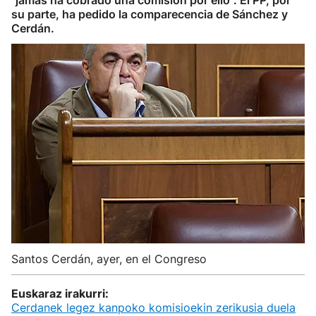
"jamás ha cobrado una comisión por ello". El PP, por
su parte, ha pedido la comparecencia de Sánchez y
Cerdán.
Santos Cerdán, ayer, en el Congreso
Euskaraz irakurri:
Cerdanek legez kanpoko komisioekin zerikusia duela