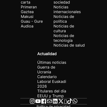
carta
sociedad
Primeran
Noticias
Gaztea
internacionales
Makusi
Noticias de
Guau - Gure
política
Audioa
Noticias de
cultura
Noticias de
tecnología
Noticias de salud
Actualidad
Últimas noticias
Guerra de
Ucrania
Calendario
Laboral Euskadi
2026
Titulares del día
EEUU y Trump
Política de privacidad