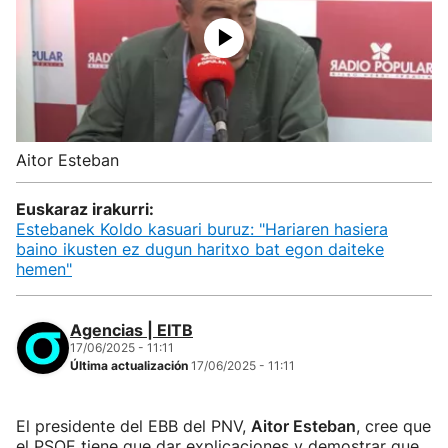
Aitor Esteban
Euskaraz irakurri:
Estebanek Koldo kasuari buruz: "Hariaren hasiera
baino ikusten ez dugun haritxo bat egon daiteke
hemen"
Agencias | EITB
17/06/2025 - 11:11
Última actualización
17/06/2025 - 11:11
El presidente del EBB del PNV,
Aitor Esteban
, cree que
el PSOE tiene que dar explicaciones y demostrar que