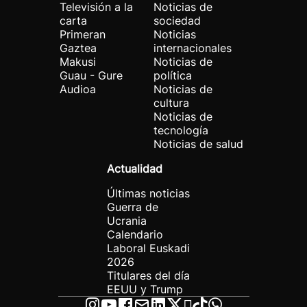
Televisión a la
Noticias de
carta
sociedad
Primeran
Noticias
Gaztea
internacionales
Makusi
Noticias de
Guau - Gure
política
Audioa
Noticias de
cultura
Noticias de
tecnología
Noticias de salud
Actualidad
Últimas noticias
Guerra de
Ucrania
Calendario
Laboral Euskadi
2026
Titulares del día
EEUU y Trump