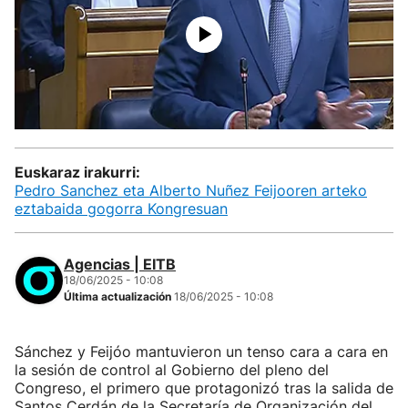
Euskaraz irakurri:
Pedro Sanchez eta Alberto Nuñez Feijooren arteko
eztabaida gogorra Kongresuan
Agencias | EITB
18/06/2025 - 10:08
Última actualización
18/06/2025 - 10:08
Sánchez y Feijóo mantuvieron un tenso cara a cara en
la sesión de control al Gobierno del pleno del
Congreso, el primero que protagonizó tras la salida de
Santos Cerdán de la Secretaría de Organización del