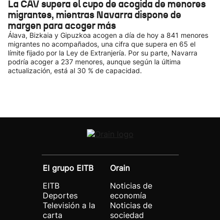
La CAV supera el cupo de acogida de menores
migrantes, mientras Navarra dispone de
margen para acoger más
Álava, Bizkaia y Gipuzkoa acogen a día de hoy a 841 menores
migrantes no acompañados, una cifra que supera en 65 el
límite fijado por la Ley de Extranjería. Por su parte, Navarra
podría acoger a 237 menores, aunque según la última
actualización, está al 30 % de capacidad.
El grupo EITB
Orain
EITB
Noticias de
Deportes
economía
Televisión a la
Noticias de
carta
sociedad