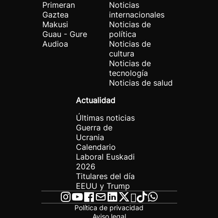
Primeran
Noticias
Gaztea
internacionales
Makusi
Noticias de
Guau - Gure
política
Audioa
Noticias de
cultura
Noticias de
tecnología
Noticias de salud
Actualidad
Últimas noticias
Guerra de
Ucrania
Calendario
Laboral Euskadi
2026
Titulares del día
EEUU y Trump
Política de privacidad
Aviso legal