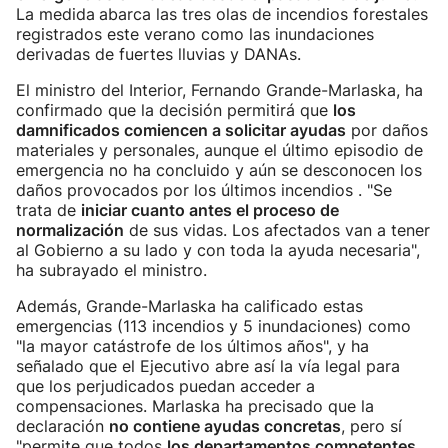
La medida
abarca las tres olas de incendios forestales
registrados este verano como las inundaciones
derivadas de fuertes lluvias y DANAs.
El ministro del Interior, Fernando Grande-Marlaska, ha
confirmado que la decisión permitirá que
los
damnificados comiencen a solicitar ayudas
por daños
materiales y personales, aunque el último episodio de
emergencia no ha concluido y aún se desconocen los
daños provocados por los últimos incendios . "Se
trata de
iniciar cuanto antes el proceso de
normalización
de sus vidas. Los afectados van a tener
al Gobierno a su lado y con toda la ayuda necesaria",
ha subrayado el ministro.
Además, Grande-Marlaska ha calificado estas
emergencias (113 incendios y 5 inundaciones) como
"la mayor catástrofe de los últimos años", y ha
señalado que el Ejecutivo abre así la vía legal para
que los perjudicados puedan acceder a
compensaciones. Marlaska ha precisado que la
declaración
no contiene ayudas concretas
, pero sí
"permite que todos
los departamentos competentes