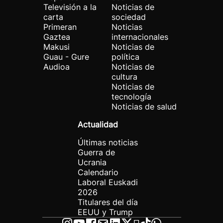
Televisión a la
Noticias de
carta
sociedad
Primeran
Noticias
Gaztea
internacionales
Makusi
Noticias de
Guau - Gure
política
Audioa
Noticias de
cultura
Noticias de
tecnología
Noticias de salud
Actualidad
Últimas noticias
Guerra de
Ucrania
Calendario
Laboral Euskadi
2026
Titulares del día
EEUU y Trump