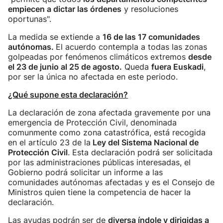
empiecen a dictar las órdenes
y resoluciones
oportunas".
La medida se extiende a
16 de las 17 comunidades
autónomas.
El acuerdo contempla a todas las zonas
golpeadas por fenómenos climáticos extremos
desde
el 23 de junio al 25 de agosto.
Queda
fuera Euskadi
,
por ser la única no afectada en este periodo.
¿Qué supone esta declaración?
La declaración de zona afectada gravemente por una
emergencia de Protección Civil, denominada
comunmente como zona catastrófica, está recogida
en el artículo 23 de la
Ley del Sistema Nacional de
Protección Civil
. Esta declaración podrá ser solicitada
por las administraciones públicas interesadas, el
Gobierno podrá solicitar un informe a las
comunidades autónomas afectadas y es el Consejo de
Ministros quien tiene la competencia de hacer la
declaración.
Las ayudas podrán ser de
diversa índole y dirigidas a