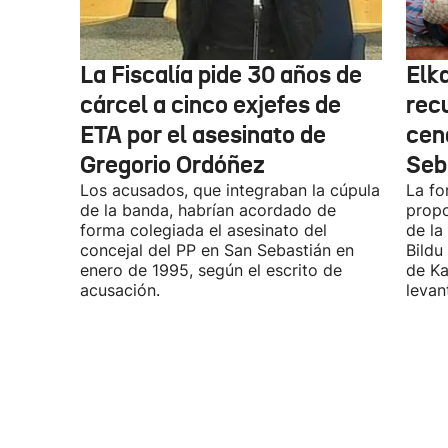
La Fiscalía pide 30 años de
Elk
cárcel a cinco exjefes de
recu
ETA por el asesinato de
cen
Gregorio Ordóñez
Seb
Los acusados, que integraban la cúpula
La fo
de la banda, habrían acordado de
propo
forma colegiada el asesinato del
de la
concejal del PP en San Sebastián en
Bildu
enero de 1995, según el escrito de
de Ka
acusación.
levan