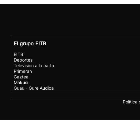
El grupo EITB
EITB
Deportes
Televisión a la carta
Primeran
Gaztea
Makusi
Guau - Gure Audioa
Política