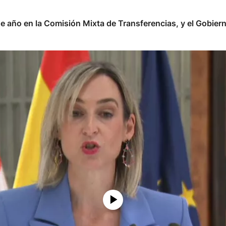
 de año en la Comisión Mixta de Transferencias, y el Gobiern