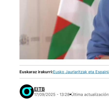
Euskaraz irakurri:
Eusko Jaurlaritzak eta Espain
EITB
17/09/2025 - 13:28
Última actualización