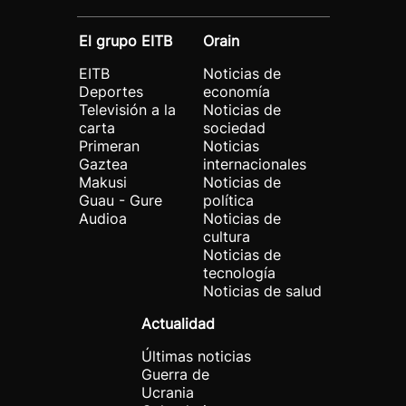
El grupo EITB
Orain
EITB
Noticias de
Deportes
economía
Televisión a la
Noticias de
carta
sociedad
Primeran
Noticias
Gaztea
internacionales
Makusi
Noticias de
Guau - Gure
política
Audioa
Noticias de
cultura
Noticias de
tecnología
Noticias de salud
Actualidad
Últimas noticias
Guerra de
Ucrania