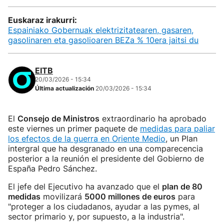
Euskaraz irakurri:
Espainiako Gobernuak elektrizitatearen, gasaren,
gasolinaren eta gasolioaren BEZa % 10era jaitsi du
EITB
20/03/2026 - 15:34
Última actualización
20/03/2026 - 15:34
El
Consejo de Ministros
extraordinario ha aprobado
este viernes un primer paquete de
medidas para paliar
los efectos de la guerra en Oriente Medio
, un Plan
intergral que ha desgranado en una comparecencia
posterior a la reunión el presidente del Gobierno de
España Pedro Sánchez.
El jefe del Ejecutivo ha avanzado que el
plan de 80
medidas
movilizará
5000 millones de euros
para
"proteger a los ciudadanos, ayudar a las pymes, al
sector primario y, por supuesto, a la industria".