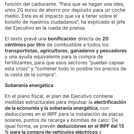
función del carburante. "Para que se hagan una idea,
unos 20 euros de ahorro por depósito para un coche
medio. Este es el impacto que va a tener sobre el
bolsillo de nuestros ciudadanos", ha explicado el jefe
del Ejecutivo en la rueda de prensa.
El texto prevé una
bonificación
directa de
20
céntimos por litro
de combustible a todos los
transportistas, agricultores, ganaderos y pescadores
y una ayuda equivalente para la compra de
fertilizantes, para que esos sectores "puedan capear
esta crisis" y "contener todo lo posible los precios de
la cesta de la compra".
Soberanía energética
En el plano fiscal, el plan del Ejecutivo contiene
medidas estructurales para impulsar la
electrificación
de la economía y la soberanía energética
, con
deducciones en el IRPF para la instalación de placas
solares, puntos de recarga y bombas de calor. De
igual forma, se prevén
deducciones en el IRPF del 15
% para la compra de vehículos eléctricos
y