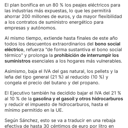
El plan bonifica en un 80 % los peajes eléctricos para
las industrias más expuestas, lo que les permitirá
ahorrar 200 millones de euros, y da mayor flexibilidad
a los contratos de suministro energético para
empresas y autónomos.
Al mismo tiempo, extiende hasta finales de este año
todos los descuentos extraordinarios del
bono social
eléctrico
, refuerza "de forma sustantiva el bono social
térmico" y prolonga la
prohibición de interrumpir los
suministros
esenciales a los hogares más vulnerables.
Asimismo, baja el IVA del gas natural, los pellets y la
leña del tipo general (21 %) al reducido (10 %) y
congela el precio del butano y del propano.
El Ejecutivo también ha decidido bajar el IVA del 21 %
al 10 % de la
gasolina y el gasoil y otros hidrocarburos
y reducir el impuesto de hidrocarburos, hasta el
mínimo permitido en la UE.
Según Sánchez, esto se va a traducir en una rebaja
efectiva de hasta 30 céntimos de euro por litro en