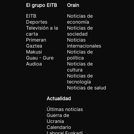
El grupo EITB
Orain
EITB
Noticias de
Deportes
economía
Televisión a la
Noticias de
carta
sociedad
Primeran
Noticias
Gaztea
internacionales
Makusi
Noticias de
Guau - Gure
política
Audioa
Noticias de
cultura
Noticias de
tecnología
Noticias de salud
Actualidad
Últimas noticias
Guerra de
Ucrania
Calendario
Laboral Euskadi