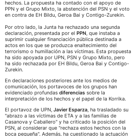
hechos. La propuesta ha contado con el apoyo de
PPN y el Grupo Mixto, la abstención del PSN y el voto
en contra de EH Bildu, Geroa Bai y Contigo-Zurekin.
Por otro lado, la Junta ha rechazado una segunda
declaración, presentada por el
PPN
, que instaba a
suprimir cualquier financiación pública destinada a
actos en los que se produzca enaltecimiento del
terrorismo o humillación a las víctimas. Esta propuesta
ha sido apoyada por UPN, PSN y Grupo Mixto, pero
ha sido rechazada por EH Bildu, Geroa Bai y Contigo-
Zurekin.
En declaraciones posteriores ante los medios de
comunicación, los portavoces de los grupos han
evidenciado profundas
diferencias
sobre la
interpretación de los hechos y el papel de la Korrika.
El portavoz de UPN,
Javier Esparza
, ha trasladado su
"abrazo a las víctimas de ETA y a las familias de
Casanova y Caballero" y ha criticado la posición del
PSN, al considerar que "rechaza estos hechos con la
boca pequeña". Además, ha cuestionado la actuación