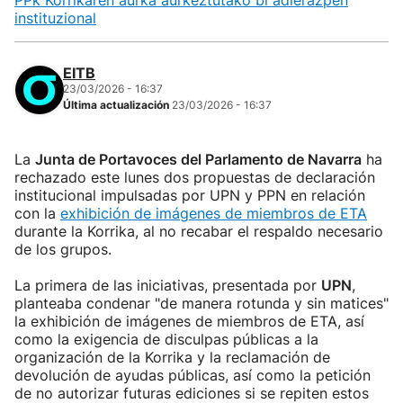
PPk Korrikaren aurka aurkeztutako bi adierazpen
instituzional
EITB
23/03/2026 - 16:37
Última actualización
23/03/2026 - 16:37
La
Junta de Portavoces del Parlamento de Navarra
ha
rechazado este lunes dos propuestas de declaración
institucional impulsadas por UPN y PPN en relación
con la
exhibición de imágenes de miembros de ETA
durante la Korrika, al no recabar el respaldo necesario
de los grupos.
La primera de las iniciativas, presentada por
UPN
,
planteaba condenar "de manera rotunda y sin matices"
la exhibición de imágenes de miembros de ETA, así
como la exigencia de disculpas públicas a la
organización de la Korrika y la reclamación de
devolución de ayudas públicas, así como la petición
de no autorizar futuras ediciones si se repiten estos