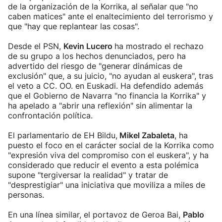
de la organización de la Korrika, al señalar que "no
caben matices" ante el enaltecimiento del terrorismo y
que "hay que replantear las cosas".
Desde el PSN,
Kevin Lucero
ha mostrado el rechazo
de su grupo a los hechos denunciados, pero ha
advertido del riesgo de "generar dinámicas de
exclusión" que, a su juicio, "no ayudan al euskera", tras
el veto a CC. OO. en Euskadi. Ha defendido además
que el Gobierno de Navarra "no financia la Korrika" y
ha apelado a "abrir una reflexión" sin alimentar la
confrontación política.
El parlamentario de EH Bildu,
Mikel Zabaleta
, ha
puesto el foco en el carácter social de la Korrika como
"expresión viva del compromiso con el euskera", y ha
considerado que reducir el evento a esta polémica
supone "tergiversar la realidad" y tratar de
"desprestigiar" una iniciativa que moviliza a miles de
personas.
En una línea similar, el portavoz de Geroa Bai,
Pablo