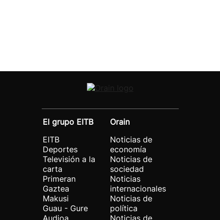
El grupo EITB
Orain
EITB
Noticias de
Deportes
economía
Televisión a la
Noticias de
carta
sociedad
Primeran
Noticias
Gaztea
internacionales
Makusi
Noticias de
Guau - Gure
política
Audioa
Noticias de