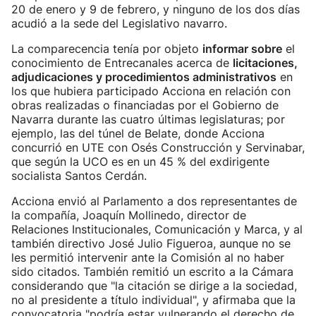
20 de enero y 9 de febrero, y ninguno de los dos días
acudió a la sede del Legislativo navarro.
La comparecencia tenía por objeto
informar sobre
el
conocimiento de Entrecanales acerca de
licitaciones,
adjudicaciones y procedimientos administrativos
en
los que hubiera participado Acciona en relación con
obras realizadas o financiadas por el Gobierno de
Navarra durante las cuatro últimas legislaturas; por
ejemplo, las del túnel de Belate, donde Acciona
concurrió en UTE con Osés Construcción y Servinabar,
que según la UCO es en un 45 % del exdirigente
socialista Santos Cerdán.
Acciona envió al Parlamento a dos representantes de
la compañía, Joaquín Mollinedo, director de
Relaciones Institucionales, Comunicación y Marca, y al
también directivo José Julio Figueroa, aunque no se
les permitió intervenir ante la Comisión al no haber
sido citados. También remitió un escrito a la Cámara
considerando que "la citación se dirige a la sociedad,
no al presidente a título individual", y afirmaba que la
convocatoria "podría estar vulnerando el derecho de