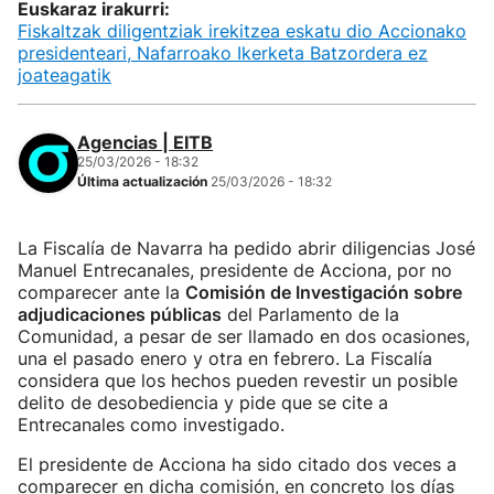
Euskaraz irakurri:
Fiskaltzak diligentziak irekitzea eskatu dio Accionako
presidenteari, Nafarroako Ikerketa Batzordera ez
joateagatik
Agencias | EITB
25/03/2026 - 18:32
Última actualización
25/03/2026 - 18:32
La Fiscalía de Navarra ha pedido abrir diligencias José
Manuel Entrecanales, presidente de Acciona, por no
comparecer ante la
Comisión de Investigación sobre
adjudicaciones públicas
del Parlamento de la
Comunidad, a pesar de ser llamado en dos ocasiones,
una el pasado enero y otra en febrero. La Fiscalía
considera que los hechos pueden revestir un posible
delito de desobediencia y pide que se cite a
Entrecanales como investigado.
El presidente de Acciona ha sido citado dos veces a
comparecer en dicha comisión, en concreto los días