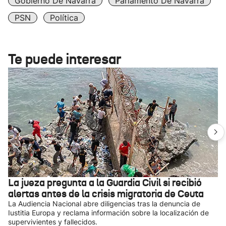
Gobierno De Navarra
Parlamento De Navarra
PSN
Política
Te puede interesar
La jueza pregunta a la Guardia Civil si recibió
alertas antes de la crisis migratoria de Ceuta
La Audiencia Nacional abre diligencias tras la denuncia de
Iustitia Europa y reclama información sobre la localización de
supervivientes y fallecidos.