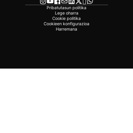
Pribatutasun politika
Lege oharra
Cookie politika
Cookieen konfigurazioa
Harremana