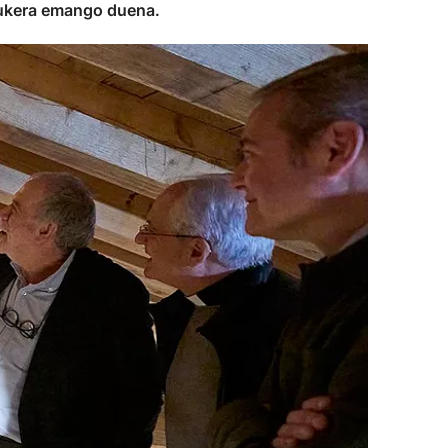
aukera emango duena.