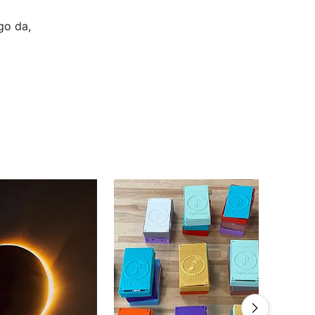
go da,