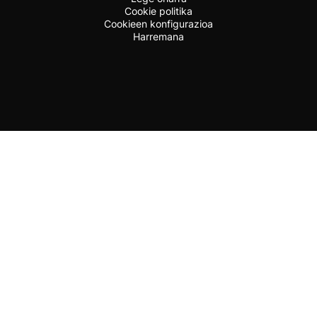
Cookie politika
Cookieen konfigurazioa
Harremana