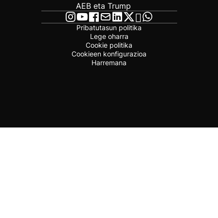
AEB eta Trump
Pribatutasun politika
Lege oharra
Cookie politika
Cookieen konfigurazioa
Harremana