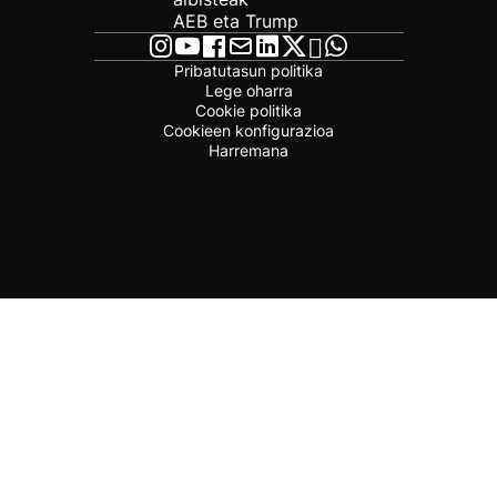
AEB eta Trump
Pribatutasun politika
Lege oharra
Cookie politika
Cookieen konfigurazioa
Harremana